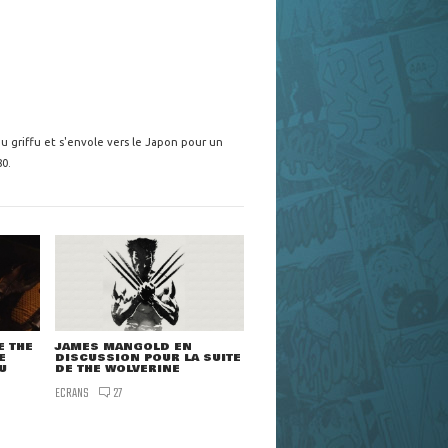
du griffu et s'envole vers le Japon pour un
0.
E THE
JAMES MANGOLD EN
E
DISCUSSION POUR LA SUITE
U
DE THE WOLVERINE
ECRANS
27