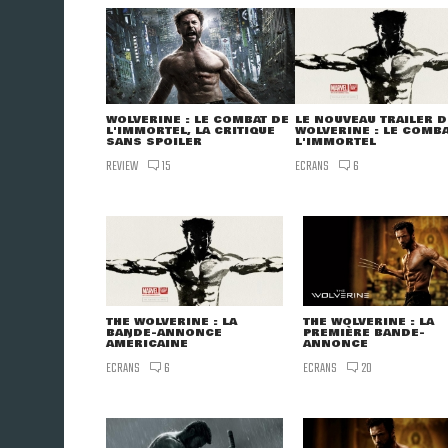
WOLVERINE : LE COMBAT DE
LE NOUVEAU TRAILER D
L'IMMORTEL, LA CRITIQUE
WOLVERINE : LE COMBA
SANS SPOILER
L'IMMORTEL
REVIEW
ECRANS
15
6
THE WOLVERINE : LA
THE WOLVERINE : LA
BANDE-ANNONCE
PREMIÈRE BANDE-
AMÉRICAINE
ANNONCE
ECRANS
ECRANS
6
20