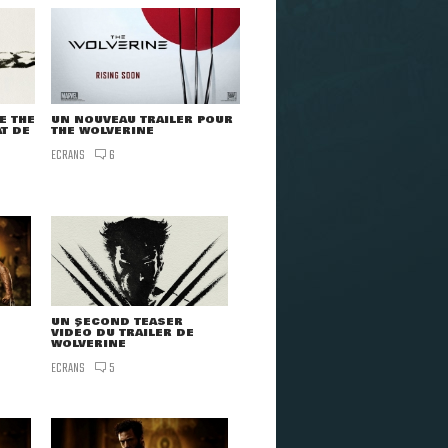
E THE
UN NOUVEAU TRAILER POUR
T DE
THE WOLVERINE
ECRANS
6
UN SECOND TEASER
VIDÉO DU TRAILER DE
WOLVERINE
ECRANS
5