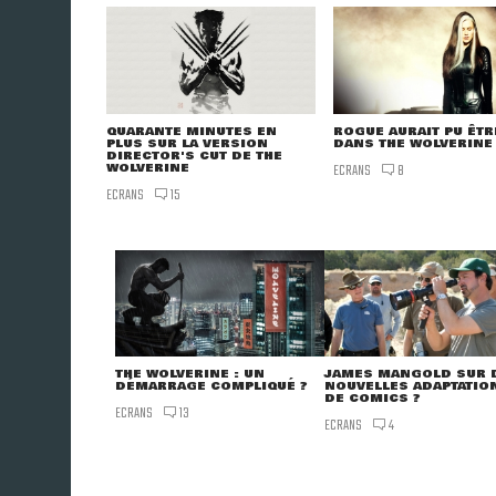
QUARANTE MINUTES EN
ROGUE AURAIT PU ÊTR
PLUS SUR LA VERSION
DANS THE WOLVERINE
DIRECTOR'S CUT DE THE
WOLVERINE
ECRANS
8
ECRANS
15
JAMES MANGOLD SUR 
THE WOLVERINE : UN
NOUVELLES ADAPTATIO
DÉMARRAGE COMPLIQUÉ ?
DE COMICS ?
ECRANS
13
ECRANS
4