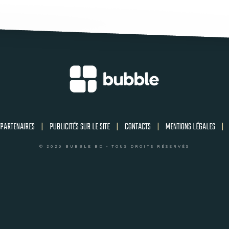
PARTENAIRES
|
PUBLICITÉS SUR LE SITE
|
CONTACTS
|
MENTIONS LÉGALES
|
© 2026 BUBBLE BD - TOUS DROITS RÉSERVÉS