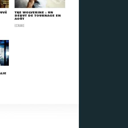
OUVÉ
THE WOLVERINE : UN
DÉBUT DE TOURNAGE EN
AOÛT
ECRANS
LIE