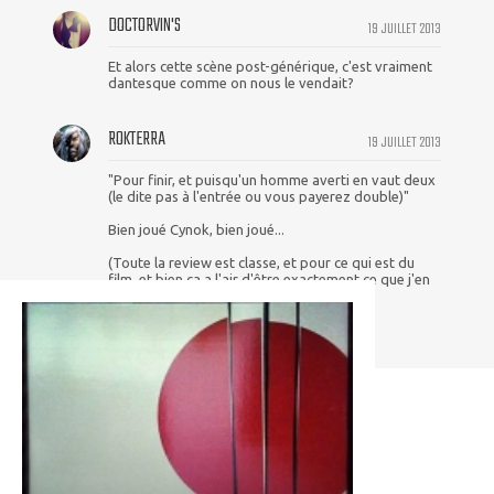
DOCTORVIN'S
19 JUILLET 2013
Et alors cette scène post-générique, c'est vraiment
dantesque comme on nous le vendait?
ROKTERRA
19 JUILLET 2013
"Pour finir, et puisqu'un homme averti en vaut deux
(le dite pas à l'entrée ou vous payerez double)"
Bien joué Cynok, bien joué...
(Toute la review est classe, et pour ce qui est du
film, et bien ça a l'air d'être exactement ce que j'en
attendais)