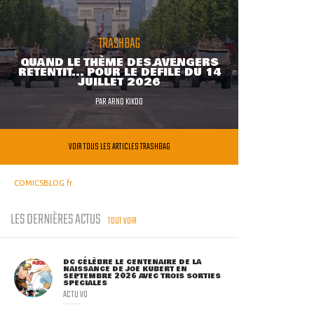
TRASHBAG
QUAND LE THÈME DES AVENGERS
RETENTIT... POUR LE DÉFILÉ DU 14
JUILLET 2026
PAR
ARNO KIKOO
VOIR TOUS LES ARTICLES TRASHBAG
COMICSBLOG.fr
LES DERNIÈRES ACTUS
TOUT VOIR
DC CÉLÈBRE LE CENTENAIRE DE LA
NAISSANCE DE JOE KUBERT EN
SEPTEMBRE 2026 AVEC TROIS SORTIES
SPÉCIALES
ACTU VO