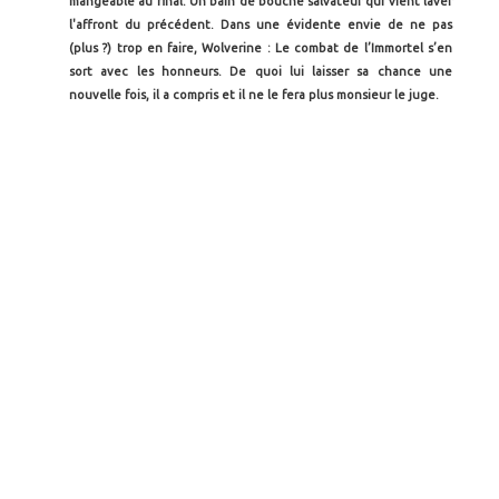
mangeable au final. Un bain de bouche salvateur qui vient laver
l'affront du précédent. Dans une évidente envie de ne pas
(plus ?) trop en faire, Wolverine : Le combat de l’Immortel s’en
sort avec les honneurs. De quoi lui laisser sa chance une
nouvelle fois, il a compris et il ne le fera plus monsieur le juge.