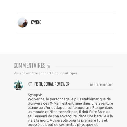
CYNOK
COMMENTAIRES
(
15
)
Vous devez être connecté pour participer
KIT_FISTO, SERIAL REVIEWER
05 DECEMBRE 2013
Synopsis
Wolverine, le personnage le plus emblématique de
l?univers des X-Men, est entraîné dans une aventure
ultime au c?ur du Japon contemporain. Plongé dans
un monde qu?il ne connaît pas, il doit faire face au
seul ennemi de son envergure, dans une bataille à la
vie à la mort. Vulnérable pour la première fois et
poussé au bout de ses limites physiques et