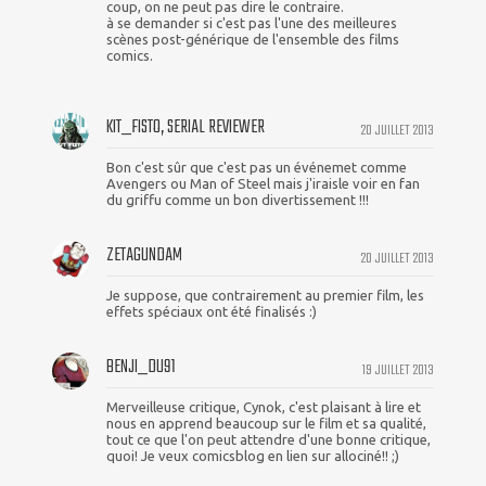
coup, on ne peut pas dire le contraire.
à se demander si c'est pas l'une des meilleures
scènes post-générique de l'ensemble des films
comics.
KIT_FISTO, SERIAL REVIEWER
20 JUILLET 2013
Bon c'est sûr que c'est pas un événemet comme
Avengers ou Man of Steel mais j'iraisle voir en fan
du griffu comme un bon divertissement !!!
ZETAGUNDAM
20 JUILLET 2013
Je suppose, que contrairement au premier film, les
effets spéciaux ont été finalisés :)
BENJI_DU91
19 JUILLET 2013
Merveilleuse critique, Cynok, c'est plaisant à lire et
nous en apprend beaucoup sur le film et sa qualité,
tout ce que l'on peut attendre d'une bonne critique,
quoi! Je veux comicsblog en lien sur allociné!! ;)