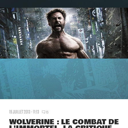
19 JUILLET 2013 - 11:13
15
WOLVERINE : LE COMBAT DE