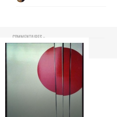
COMMENTAIRES
(
0
)
Vous devez être connecté pour participer