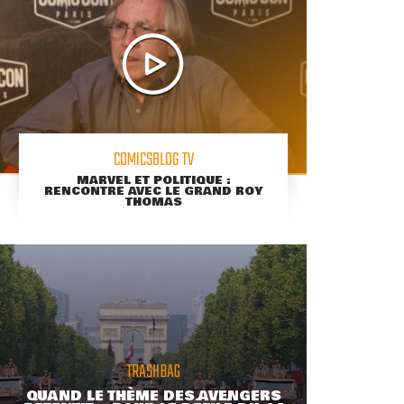
COMICSBLOG TV
MARVEL ET POLITIQUE :
RENCONTRE AVEC LE GRAND ROY
THOMAS
TRASHBAG
QUAND LE THÈME DES AVENGERS