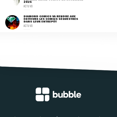
2026
ACTU VO
DIAMOND COMICS VA RENDRE AUX
ÉDITEURS LES COMICS SÉQUESTRÉS
DANS LEUR ENTREPÔT
ACTU VO