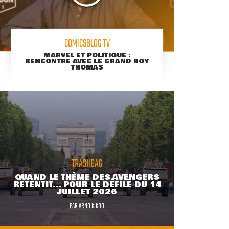
COMICSBLOG TV
MARVEL ET POLITIQUE :
RENCONTRE AVEC LE GRAND ROY
THOMAS
TRASHBAG
QUAND LE THÈME DES AVENGERS
RETENTIT... POUR LE DÉFILÉ DU 14
JUILLET 2026
PAR
ARNO KIKOO