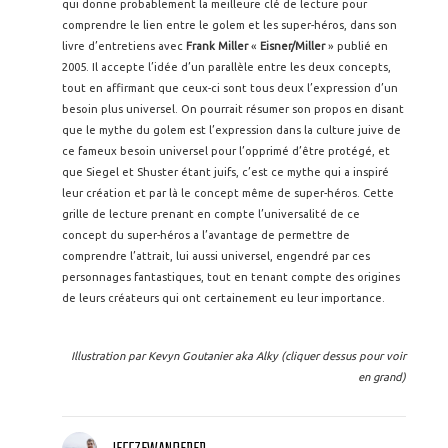
qui donne probablement la meilleure clé de lecture pour
comprendre le lien entre le golem et les super-héros, dans son
livre d’entretiens avec
Frank Miller
«
Eisner/Miller
» publié en
2005. Il accepte l’idée d’un parallèle entre les deux concepts,
tout en affirmant que ceux-ci sont tous deux l’expression d’un
besoin plus universel. On pourrait résumer son propos en disant
que le mythe du golem est l’expression dans la culture juive de
ce fameux besoin universel pour l’opprimé d’être protégé, et
que Siegel et Shuster étant juifs, c’est ce mythe qui a inspiré
leur création et par là le concept même de super-héros. Cette
grille de lecture prenant en compte l’universalité de ce
concept du super-héros a l’avantage de permettre de
comprendre l’attrait, lui aussi universel, engendré par ces
personnages fantastiques, tout en tenant compte des origines
de leurs créateurs qui ont certainement eu leur importance.
Illustration par Kevyn Goutanier aka Alky (cliquer dessus pour voir
en grand)