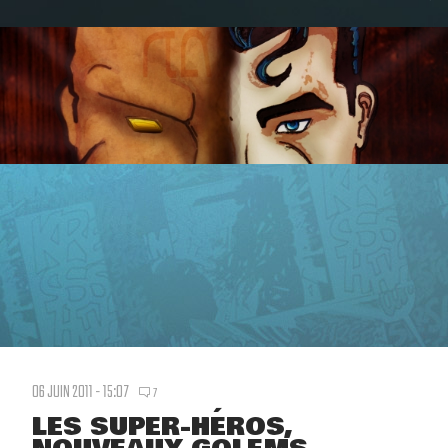
06 JUIN 2011 - 15:07
7
LES SUPER-HÉROS,