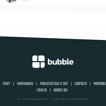
STAFF
|
PARTENAIRES
|
PUBLICITÉS SUR LE SITE
|
CONTACTS
|
MENTIONS
LÉGALES
|
BUBBLE BD
© 2026 BUBBLE BD - TOUS DROITS RÉSERVÉS