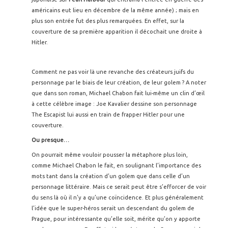
américains eut lieu en décembre de la même année) ; mais en
plus son entrée fut des plus remarquées. En effet, sur la
couverture de sa première apparition il décochait une droite à
Hitler.
Comment ne pas voir là une revanche des créateurs juifs du
personnage par le biais de leur création, de leur golem ? A noter
que dans son roman, Michael Chabon fait lui-même un clin d’œil
à cette célèbre image : Joe Kavalier dessine son personnage
The Escapist lui aussi en train de frapper Hitler pour une
couverture.
Ou presque…
On pourrait même vouloir pousser la métaphore plus loin,
comme Michael Chabon le fait, en soulignant l’importance des
mots tant dans la création d’un golem que dans celle d’un
personnage littéraire. Mais ce serait peut être s’efforcer de voir
du sens là où il n’y a qu’une coïncidence. Et plus généralement
l’idée que le super-héros serait un descendant du golem de
Prague, pour intéressante qu’elle soit, mérite qu’on y apporte