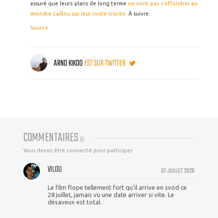
assuré que leurs plans de long terme
ne vont pas s'effondrer au
moindre caillou sur leur route tracée
. À suivre.
Source
ARNO KIKOO
EST SUR TWITTER
COMMENTAIRES
(
1
)
Vous devez être connecté pour participer
VILOU
07 JUILLET 2026
Le film flope tellement fort qu'il arrive en svod ce
28 juillet, jamais vu une date arriver si vite. Le
désaveux est total.