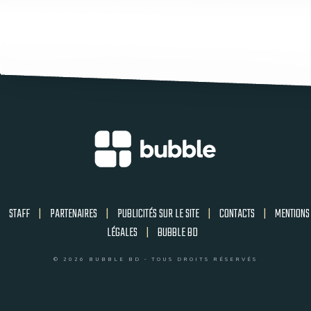
STAFF
|
PARTENAIRES
|
PUBLICITÉS SUR LE SITE
|
CONTACTS
|
MENTIONS
LÉGALES
|
BUBBLE BD
© 2026 BUBBLE BD - TOUS DROITS RÉSERVÉS