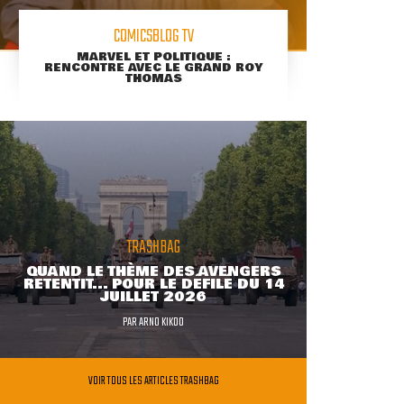
COMICSBLOG TV
MARVEL ET POLITIQUE :
RENCONTRE AVEC LE GRAND ROY
THOMAS
TRASHBAG
QUAND LE THÈME DES AVENGERS
RETENTIT... POUR LE DÉFILÉ DU 14
JUILLET 2026
PAR
ARNO KIKOO
VOIR TOUS LES ARTICLES TRASHBAG