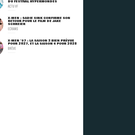
DU FESTIVAL HYPERMONDES
ACTU VF
X-MEN : SADIE SINK CONFIRME SON
RETOUR POUR LE FILM DE JAKE
SCHREIER
ECRANS
X-MEN '97 : LA SAISON 3 BIEN PRÉVUE
POUR 2027, ET LA SAISON 4 POUR 2028
BRÈVE