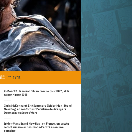
ÈVES
TOUT VOIR
X-Men '97 : la saison 3 bien prévue pour 2027, et la
saison 4 pour 2028
Chris McKenna et Erik Sommers (Spider-Man : Brand
New Day) en renfort sur l'écriture de Avengers :
Doomsday et Secret Wars
Spider-Man : Brand New Day : en France, un succès
record aussi avec 3 millions d'entrées en une
semaine