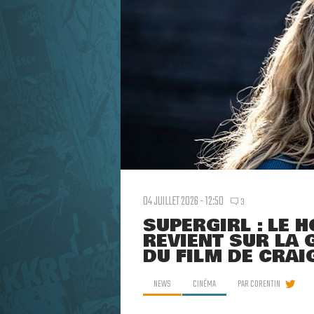
04 JUILLET 2026 - 12:50
3
SUPERGIRL : LE
REVIENT SUR LA
DU FILM DE CRAI
NEWS
CINÉMA
PAR
CORENTIN