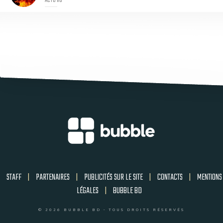
STAFF
|
PARTENAIRES
|
PUBLICITÉS SUR LE SITE
|
CONTACTS
|
MENTIONS
LÉGALES
|
BUBBLE BD
© 2026 BUBBLE BD - TOUS DROITS RÉSERVÉS