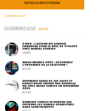
VOIR TOUS LES ARTICLES TRASHBAG
COMICSBLOG.fr
LES DERNIÈRES ACTUS
TOUT VOIR
X-MEN : L'ACTEUR KIT CONNOR
EMBAUCHÉ POUR LE RÔLE DE CYCLOPS
CHEZ MARVEL STUDIOS
ECRANS
RINGO AWARDS 2026 : DÉCOUVREZ
L'ENSEMBLE DE LA SÉLECTION !
ACTU VO
AUTOMATIC KAFKA DE JOE CASEY ET
ASHLEY WOOD TROUVE UNE NOUVELLE
VIE CHEZ IMAGE COMICS EN NOVEMBRE
2026
ACTU VO
DIAMOND COMICS VA RENDRE AUX
ÉDITEURS LES COMICS SÉQUESTRÉS
DANS LEUR ENTREPÔT
ACTU VO