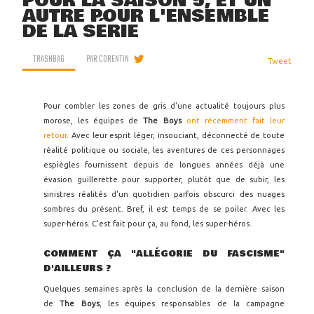
POUR LA SAISON 5, ET UN
AUTRE POUR L'ENSEMBLE
DE LA SÉRIE
TRASHBAG
PAR
CORENTIN
Tweet
Pour combler les zones de gris d'une actualité toujours plus
morose, les équipes de
The Boys
ont récemment fait leur
retour
. Avec leur esprit léger, insouciant, déconnecté de toute
réalité politique ou sociale, les aventures de ces personnages
espiègles fournissent depuis de longues années déjà une
évasion guillerette pour supporter, plutôt que de subir, les
sinistres réalités d'un quotidien parfois obscurci des nuages
sombres du présent. Bref, il est temps de se poiler. Avec les
super-héros. C'est fait pour ça, au fond, les super-héros.
COMMENT ÇA "ALLÉGORIE DU FASCISME"
D'AILLEURS ?
Quelques semaines après la conclusion de la dernière saison
de
The Boys
, les équipes responsables de la campagne