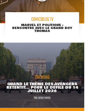
COMICSBLOG TV
MARVEL ET POLITIQUE :
RENCONTRE AVEC LE GRAND ROY
THOMAS
TRASHBAG
QUAND LE THÈME DES AVENGERS
RETENTIT... POUR LE DÉFILÉ DU 14
JUILLET 2026
PAR
ARNO KIKOO