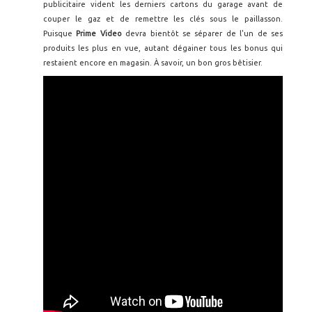
publicitaire vident les derniers cartons du garage avant de
couper le gaz et de remettre les clés sous le paillasson.
Puisque
Prime Video
devra bientôt se séparer de l'un de ses
produits les plus en vue, autant dégainer tous les bonus qui
restaient encore en magasin. À savoir, un bon gros bêtisier.