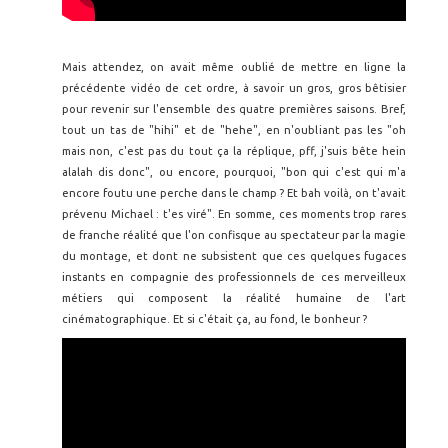
Mais attendez, on avait même oublié de mettre en ligne la
précédente vidéo de cet ordre, à savoir un gros, gros bêtisier
pour revenir sur l'ensemble des quatre premières saisons. Bref,
tout un tas de "hihi" et de "hehe", en n'oubliant pas les "oh
mais non, c'est pas du tout ça la réplique, pff, j'suis bête hein
alalah dis donc", ou encore, pourquoi, "bon qui c'est qui m'a
encore foutu une perche dans le champ ? Et bah voilà, on t'avait
prévenu Michael : t'es viré". En somme, ces moments trop rares
de franche réalité que l'on confisque au spectateur par la magie
du montage, et dont ne subsistent que ces quelques fugaces
instants en compagnie des professionnels de ces merveilleux
métiers qui composent la réalité humaine de l'art
cinématographique. Et si c'était ça, au fond, le bonheur ?