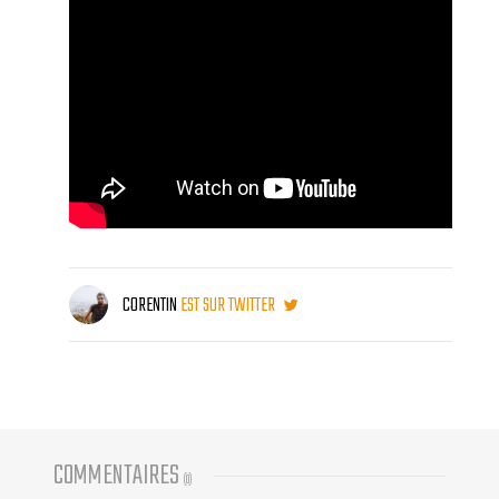
CORENTIN
EST SUR TWITTER
COMMENTAIRES
(
0
)