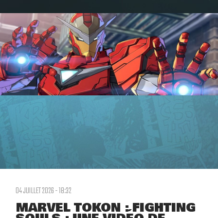
04 JUILLET 2026 - 18:32
MARVEL TOKON : FIGHTING