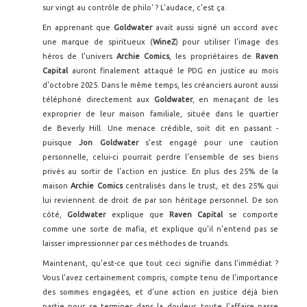
sur vingt au contrôle de philo' ? L'audace, c'est ça.
En apprenant que
Goldwater
avait aussi signé un accord avec
une marque de spiritueux (
WineZ
) pour utiliser l'image des
héros de l'univers
Archie Comics
, les propriétaires de
Raven
Capital
auront finalement attaqué le PDG en justice au mois
d'octobre 2025. Dans le même temps, les créanciers auront aussi
téléphoné directement aux
Goldwater
, en menaçant de les
exproprier de leur maison familiale, située dans le quartier
de Beverly Hill. Une menace crédible, soit dit en passant -
puisque
Jon Goldwater
s'est engagé pour une caution
personnelle, celui-ci pourrait perdre l'ensemble de ses biens
privés au sortir de l'action en justice. En plus des 25% de la
maison
Archie Comics
centralisés dans le trust, et des 25% qui
lui reviennent de droit de par son héritage personnel. De son
côté,
Goldwater
explique que
Raven Capital
se comporte
comme une sorte de mafia, et explique qu'il n'entend pas se
laisser impressionner par ces méthodes de truands.
Maintenant, qu'est-ce que tout ceci signifie dans l'immédiat ?
Vous l'avez certainement compris, compte tenu de l'importance
des sommes engagées, et d'une action en justice déjà bien
partie pour se terminer dans la douleur, toute l'affaire passe