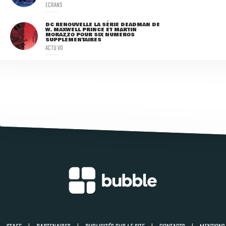
ECRANS
DC RENOUVELLE LA SÉRIE DEADMAN DE
W. MAXWELL PRINCE ET MARTIN
MORAZZO POUR SIX NUMÉROS
SUPPLÉMENTAIRES
ACTU VO