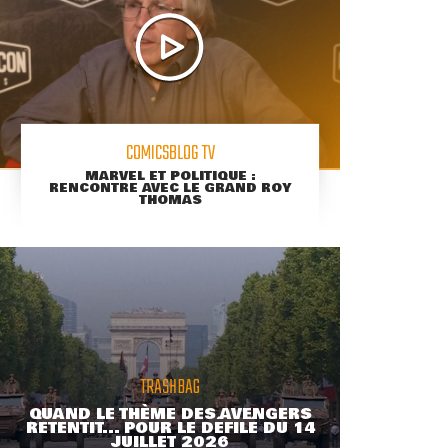
COMICSBLOG TV
MARVEL ET POLITIQUE :
RENCONTRE AVEC LE GRAND ROY
THOMAS
TRASHBAG
QUAND LE THÈME DES AVENGERS
RETENTIT... POUR LE DÉFILÉ DU 14
JUILLET 2026