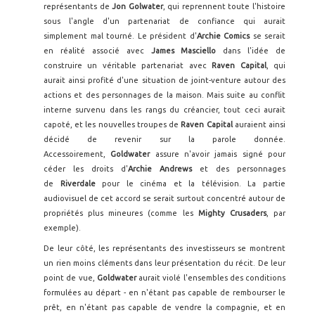
représentants de
Jon Golwater
, qui reprennent toute l'histoire
sous l'angle d'un partenariat de confiance qui aurait
simplement mal tourné. Le président d'
Archie Comics
se serait
en réalité associé avec
James
Masciello
dans l'idée de
construire un véritable partenariat avec
Raven Capital
, qui
aurait ainsi profité d'une situation de joint-venture autour des
actions et des personnages de la maison. Mais suite au conflit
interne survenu dans les rangs du créancier, tout ceci aurait
capoté, et les nouvelles troupes de
Raven Capital
auraient ainsi
décidé de revenir sur la parole donnée.
Accessoirement,
Goldwater
assure n'avoir jamais signé pour
céder les droits d'
Archie Andrews
et des personnages
de
Riverdale
pour le cinéma et la télévision. La partie
audiovisuel de cet accord se serait surtout concentré autour de
propriétés plus mineures (comme les
Mighty Crusaders
, par
exemple).
De leur côté, les représentants des investisseurs se montrent
un rien moins cléments dans leur présentation du récit. De leur
point de vue,
Goldwater
aurait violé l'ensembles des conditions
formulées au départ - en n'étant pas capable de rembourser le
prêt, en n'étant pas capable de vendre la compagnie, et en