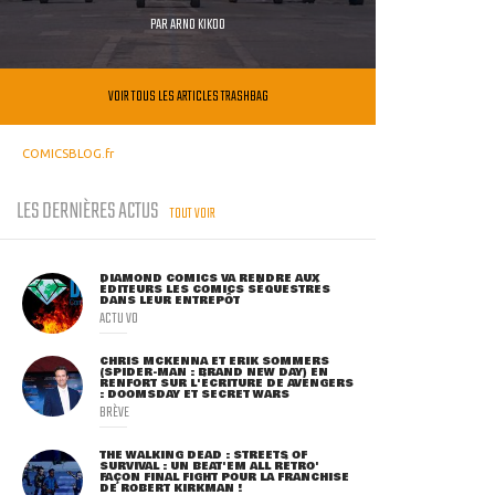
PAR
ARNO KIKOO
VOIR TOUS LES ARTICLES TRASHBAG
COMICSBLOG.fr
LES DERNIÈRES ACTUS
TOUT VOIR
DIAMOND COMICS VA RENDRE AUX
ÉDITEURS LES COMICS SÉQUESTRÉS
DANS LEUR ENTREPÔT
ACTU VO
CHRIS MCKENNA ET ERIK SOMMERS
(SPIDER-MAN : BRAND NEW DAY) EN
RENFORT SUR L'ÉCRITURE DE AVENGERS
: DOOMSDAY ET SECRET WARS
BRÈVE
THE WALKING DEAD : STREETS OF
SURVIVAL : UN BEAT'EM ALL RÉTRO'
FAÇON FINAL FIGHT POUR LA FRANCHISE
DE ROBERT KIRKMAN !