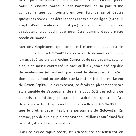
pour un énorme bordel plutôt inattendu de la part d'une
compagnie que l'on pensait en bon état de santé depuis
quelques années. Les détails sont accessibles en ligne (puisqu'il
s'agit d'une audience publique) mais reposent sur un
vocabulaire trop technique pour être compris depuis notre
recoin du monde.
Mettons simplement que tout ceci n'annonce pas pour le
meilleur - même si
Goldwater
est capable de démontrer qu'il n'a
jamais cédé les droits d'
Archie Comics
et de ses copains, celui-ci
a tout de même contracté un prêt qu'il n'a jamais été capable
de rembourser (et surtout, pas avant le délai prévu). Il n'est
donc pas du tout impossible que la justice tranche en faveur
de
Raven Capital
. Le cas échéant, ce fonds de placement serait
alors capable de s'approprier du même coup 50% des actions de
la maison d'édition, puisque le capital en question fait
désormais partie des propriétés personnelles de
Goldwater
... et
que le prêt engage... les biens personnels de
Goldwater
. En
somme, ça valait le coup d'emprunter 40 millions pour "simplifier
le trust", il faut bien d'admettre.
Dans ce cas de figure précis, les adaptations actuellement en