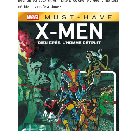
pour un ou deux titres… Disons qu’une fois que je me serai
décidé, je vous ferai signe !