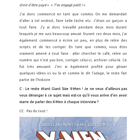
droit d’être payé
». «
T’es engagé petit !
».
J’ai donc commencé en tant que commis. On me demandait
d’aller à tel endroit, faire telle tâche etc. J’étais un garçon à
tout faire. J’y ai donc travaillé pendant deux mois durant
lesquels je me suis beaucoup amusé. Durant ces deux mois, j’ai
également commencé à écrire un peu, en plus de relire des
scripts et de les corriger. En tant que commis, vous êtes
vraiment amené à tout faire : aller chercher le café, relire un
numéro qui n’est pas bon, corriger celui-ci, archiver celui-là. Ce
fut très amusant. J’en ai également profité pour glisser
quelques idées ici ou là et comme le dit l’adage, le reste fait
partie de l’histoire.
C : Le reste étant Giant Size X-Men ! Je ne veux d’ailleurs pas
vous déranger à ce sujet mais est-ce qu’il vous arrive d’en avoir
marre de parler des X-Men à chaque interview ?
CC : Pas du tout !