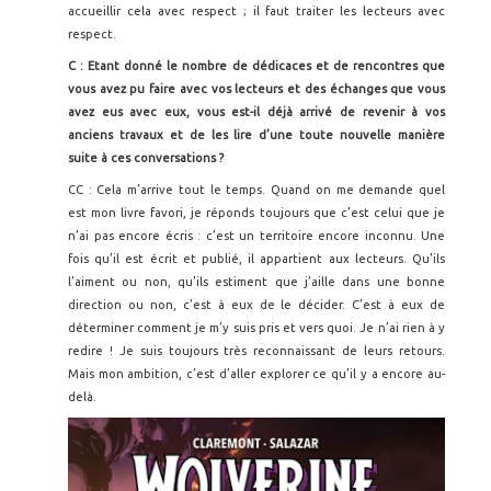
accueillir cela avec respect ; il faut traiter les lecteurs avec
respect.
C : Etant donné le nombre de dédicaces et de rencontres que
vous avez pu faire avec vos lecteurs et des échanges que vous
avez eus avec eux, vous est-il déjà arrivé de revenir à vos
anciens travaux et de les lire d’une toute nouvelle manière
suite à ces conversations ?
CC : Cela m’arrive tout le temps. Quand on me demande quel
est mon livre favori, je réponds toujours que c’est celui que je
n’ai pas encore écris : c’est un territoire encore inconnu. Une
fois qu’il est écrit et publié, il appartient aux lecteurs. Qu’ils
l’aiment ou non, qu’ils estiment que j’aille dans une bonne
direction ou non, c’est à eux de le décider. C’est à eux de
déterminer comment je m’y suis pris et vers quoi. Je n’ai rien à y
redire ! Je suis toujours très reconnaissant de leurs retours.
Mais mon ambition, c’est d’aller explorer ce qu’il y a encore au-
delà.