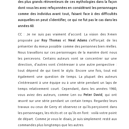
des plus grands réinventeurs de ces mythologies dans la façon
dont vous les avez refaçonnées en considérant les personnages
comme des individus avant tout, faisant face à des difficultés
auxquelles on peut s’identifier, ce qui ne fut pas le cas dans les
années 60.
CC : Je ne suis pas vraiment d’accord. La vision des X-men
proposée par
Roy Thomas
et
Neal Adams
s’efforçait de les
présenter du mieux possible comme des personnes bien réelles.
Nous travaillons sur ces personnages de la manière dont nous
les percevons. Certains auteurs vont se concentrer sur une
direction, d’autres vont s’intéresser à une autre perspective :
tout dépend de qui tient le stylo. Encore une fois, tout est
également une question de temps. La plupart des auteurs
s’intéressent à une équipe ou à une série pendant un laps de
temps relativement court. Cependant, dans les années 1960,
vous aviez des auteurs, comme Len ou
Peter David
, qui ont
œuvré sur une série pendant un certain temps. Regardez leurs
travaux ou ceux de Gerry et observez ce qu’ils perçoivent dans
les personnages, les récits et ce qu’ils en font : voilà votre point
de départ. Comme je vous le disais, je suis simplement resté aux
commandes plus longtemps que les autres.