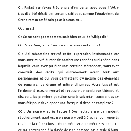
C : Parfait car j’avais très envie d’en parler avec vous ! Votre
travail a été décrit par certains critiques comme l’équivalent du
Grand roman américain pour les comics…
CC : [rires]
C : Ce ne sont pas mes mots mais bien ceux de Wikipédia !
CC : Mon Dieu, je ne l’avais encore jamais entendus !
C : J’ai néanmoins trouvé cette expression intéressante car
vous avez œuvré durant de nombreuses années sur la série dans
laquelle vous avez pu filer une certaine métaphore, vous avez
construit des récits qui s’intéressent avant tout aux
personnages et qui vous permettent d’y inclure des éléments
de romance, de drame et même d’humour. Votre travail est
finalement assez universel et recouvre de nombreux thèmes et
discours. Ma première question sera la suivante : comment avez-
vous fait pour développer une fresque si riche et complexe ?
CC : Un numéro après l’autre ! Des lecteurs me demandent
régulièrement quel est mon numéro préféré et je leur réponds
toujours la même chose : du numéro 94 au numéro 279, page 11,
ce qui correspond à la durée de mon passage sur la série
X-Men
.