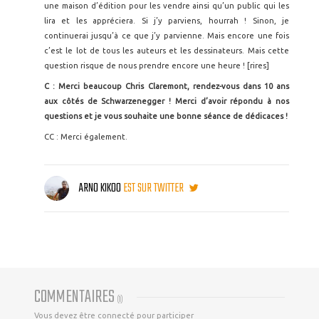
une maison d’édition pour les vendre ainsi qu’un public qui les
lira et les appréciera. Si j’y parviens, hourrah ! Sinon, je
continuerai jusqu’à ce que j’y parvienne. Mais encore une fois
c’est le lot de tous les auteurs et les dessinateurs. Mais cette
question risque de nous prendre encore une heure ! [rires]
C : Merci beaucoup Chris Claremont, rendez-vous dans 10 ans
aux côtés de Schwarzenegger ! Merci d’avoir répondu à nos
questions et je vous souhaite une bonne séance de dédicaces !
CC : Merci également.
ARNO KIKOO
EST SUR TWITTER
COMMENTAIRES
(
1
)
Vous devez être connecté pour participer