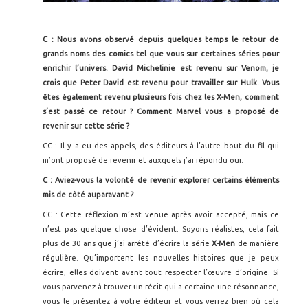
C : Nous avons observé depuis quelques temps le retour de
grands noms des comics tel que vous sur certaines séries pour
enrichir l’univers. David Michelinie est revenu sur Venom, je
crois que Peter David est revenu pour travailler sur Hulk. Vous
êtes également revenu plusieurs fois chez les X-Men, comment
s’est passé ce retour ? Comment Marvel vous a proposé de
revenir sur cette série ?
CC : Il y a eu des appels, des éditeurs à l’autre bout du fil qui
m’ont proposé de revenir et auxquels j’ai répondu oui.
C : Aviez-vous la volonté de revenir explorer certains éléments
mis de côté auparavant ?
CC : Cette réflexion m’est venue après avoir accepté, mais ce
n’est pas quelque chose d’évident. Soyons réalistes, cela fait
plus de 30 ans que j’ai arrêté d’écrire la série
X-Men
de manière
régulière. Qu’importent les nouvelles histoires que je peux
écrire, elles doivent avant tout respecter l’œuvre d’origine. Si
vous parvenez à trouver un récit qui a certaine une résonnance,
vous le présentez à votre éditeur et vous verrez bien où cela