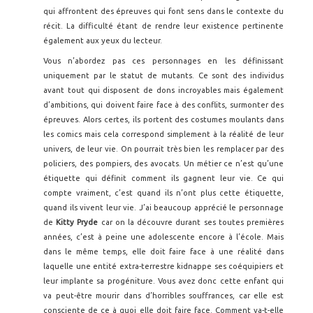
qui affrontent des épreuves qui font sens dans le contexte du
récit. La difficulté étant de rendre leur existence pertinente
également aux yeux du lecteur.
Vous n’abordez pas ces personnages en les définissant
uniquement par le statut de mutants. Ce sont des individus
avant tout qui disposent de dons incroyables mais également
d’ambitions, qui doivent faire face à des conflits, surmonter des
épreuves. Alors certes, ils portent des costumes moulants dans
les comics mais cela correspond simplement à la réalité de leur
univers, de leur vie. On pourrait très bien les remplacer par des
policiers, des pompiers, des avocats. Un métier ce n’est qu’une
étiquette qui définit comment ils gagnent leur vie. Ce qui
compte vraiment, c’est quand ils n’ont plus cette étiquette,
quand ils vivent leur vie. J’ai beaucoup apprécié le personnage
de
Kitty Pryde
car on la découvre durant ses toutes premières
années, c’est à peine une adolescente encore à l’école. Mais
dans le même temps, elle doit faire face à une réalité dans
laquelle une entité extra-terrestre kidnappe ses coéquipiers et
leur implante sa progéniture. Vous avez donc cette enfant qui
va peut-être mourir dans d’horribles souffrances, car elle est
consciente de ce à quoi elle doit faire face. Comment va-t-elle