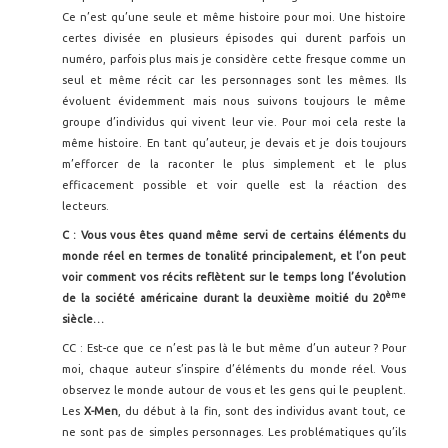
Ce n’est qu’une seule et même histoire pour moi. Une histoire
certes divisée en plusieurs épisodes qui durent parfois un
numéro, parfois plus mais je considère cette fresque comme un
seul et même récit car les personnages sont les mêmes. Ils
évoluent évidemment mais nous suivons toujours le même
groupe d’individus qui vivent leur vie. Pour moi cela reste la
même histoire. En tant qu’auteur, je devais et je dois toujours
m’efforcer de la raconter le plus simplement et le plus
efficacement possible et voir quelle est la réaction des
lecteurs.
C : Vous vous êtes quand même servi de certains éléments du
monde réel en termes de tonalité principalement, et l’on peut
voir comment vos récits reflètent sur le temps long l’évolution
ème
de la société américaine durant la deuxième moitié du 20
siècle…
CC : Est-ce que ce n’est pas là le but même d’un auteur ? Pour
moi, chaque auteur s’inspire d’éléments du monde réel. Vous
observez le monde autour de vous et les gens qui le peuplent.
Les
X-Men
, du début à la fin, sont des individus avant tout, ce
ne sont pas de simples personnages. Les problématiques qu’ils