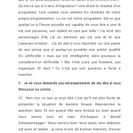
Qu’est-ce qui m’a servi d’inspiration ? Une IA est le résultat d’un
programme, tout comme nous sommes les résultats de notre
propre programmation. La vie est notre programme. Est-ce que
quelqu’un à l’heure actuelle est capable de nous dire si une IA
est une personne, une réalité en tant que telle ? J’ai écrit des
personnages d’IA, j’ai un méchant qui est une IA et que
j’aimerais revisiter… J’ai du mal à vous répondre car une partie
de moi pense que si quelqu’un possède une entité qualifié
d’« artificielle » mais qui est intelligente, alors pourquoi la
considère-t-on artificielle ? Elle n’est juste pas humaine, pas
organique. Et alors ? Ce n’est pas une question si facile à
trancher…
C : Je ne vous demande pas nécessairement de me dire si vous
êtes pour ou contre…
CC : Non non ce que je veux dire c’est qu’il est plus facile de
présenter la situation de manière binaire. Reposez-moi la
question dans 10 ans quand elle aura évolué ou bien quand
nous serons tous en train d’échapper à Arnold
Schwarzenegger ! Nous verrons bien. Vous savez, mon ambition
est pure et simple : je veux écrire de bonnes histoires, trouver