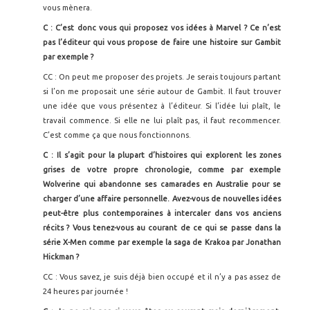
vous mènera.
C : C’est donc vous qui proposez vos idées à Marvel ? Ce n’est
pas l’éditeur qui vous propose de faire une histoire sur Gambit
par exemple ?
CC : On peut me proposer des projets. Je serais toujours partant
si l’on me proposait une série autour de Gambit. Il faut trouver
une idée que vous présentez à l’éditeur. Si l’idée lui plaît, le
travail commence. Si elle ne lui plaît pas, il faut recommencer.
C’est comme ça que nous fonctionnons.
C : Il s’agit pour la plupart d’histoires qui explorent les zones
grises de votre propre chronologie, comme par exemple
Wolverine qui abandonne ses camarades en Australie pour se
charger d’une affaire personnelle. Avez-vous de nouvelles idées
peut-être plus contemporaines à intercaler dans vos anciens
récits ? Vous tenez-vous au courant de ce qui se passe dans la
série X-Men comme par exemple la saga de Krakoa par Jonathan
Hickman ?
CC : Vous savez, je suis déjà bien occupé et il n’y a pas assez de
24 heures par journée !