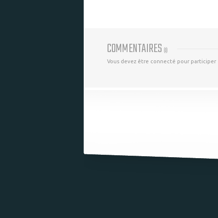
COMMENTAIRES
(
0
)
Vous devez être connecté pour participer