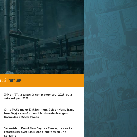
ÈVES
TOUT VOIR
X-Men '97 : la saison 3 bien prévue pour 2027, et la
saison 4 pour 2028
Chris McKenna et Erik Sommers (Spider-Man : Brand
New Day) en renfort sur l'écriture de Avengers :
Doomsday et Secret Wars
Spider-Man : Brand New Day : en France, un succès
record aussi avec 3 millions d'entrées en une
semaine