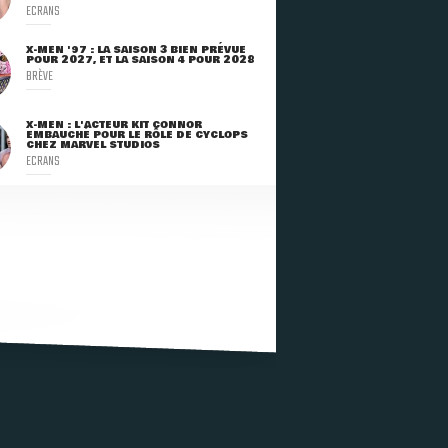
ECRANS
X-MEN '97 : LA SAISON 3 BIEN PRÉVUE
POUR 2027, ET LA SAISON 4 POUR 2028
BRÈVE
X-MEN : L'ACTEUR KIT CONNOR
EMBAUCHÉ POUR LE RÔLE DE CYCLOPS
CHEZ MARVEL STUDIOS
ECRANS