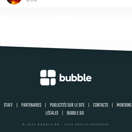
ACTU VO
STAFF
|
PARTENAIRES
|
PUBLICITÉS SUR LE SITE
|
CONTACTS
|
MENTIONS
LÉGALES
|
BUBBLE BD
© 2026 BUBBLE BD - TOUS DROITS RÉSERVÉS