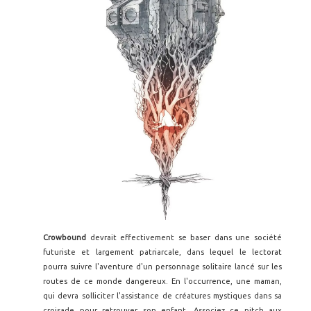
Crowbound
devrait effectivement se baser dans une société
futuriste et largement patriarcale, dans lequel le lectorat
pourra suivre l'aventure d'un personnage solitaire lancé sur les
routes de ce monde dangereux. En l'occurrence, une maman,
qui devra solliciter l'assistance de créatures mystiques dans sa
croisade pour retrouver son enfant. Associez ce pitch aux