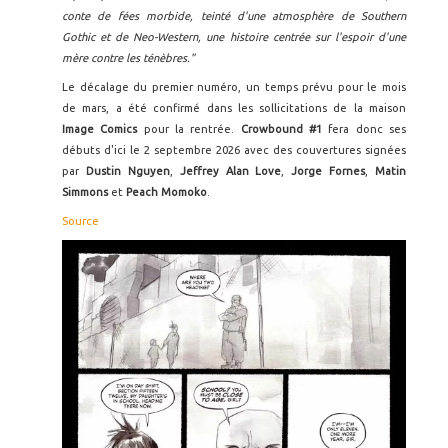
conte de fées morbide, teinté d'une atmosphère de Southern
Gothic et de Neo-Western, une histoire centrée sur l'espoir d'une
mère contre les ténèbres."
Le décalage du premier numéro, un temps prévu pour le mois
de mars, a été confirmé dans les sollicitations de la maison
Image Comics
pour la rentrée.
Crowbound #1
fera donc ses
débuts d'ici le 2 septembre 2026 avec des couvertures signées
par
Dustin Nguyen
,
Jeffrey Alan Love
,
Jorge Fornes
,
Matin
Simmons
et
Peach Momoko
.
Source