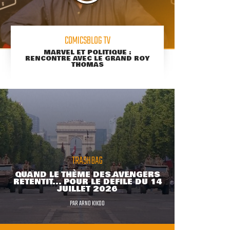
COMICSBLOG TV
MARVEL ET POLITIQUE :
RENCONTRE AVEC LE GRAND ROY
THOMAS
TRASHBAG
QUAND LE THÈME DES AVENGERS
RETENTIT... POUR LE DÉFILÉ DU 14
JUILLET 2026
PAR
ARNO KIKOO