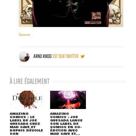
Source
ARNO KIKOO
EST SUR TWITTER
À LIRE ÉGALEMENT
AMAZING
AMAZING
COMICS : LE
COMICS : JOE
LABEL DE JOE
QUESADA LANCE
QUESADA CHEZ
SON LABEL DE
MAD CAVE ET
COMICS EN CO-
DUPUIS DÉVOILE
ÉDITION AVEC
SON
MAD CAVE ET...