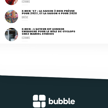
ECRANS
X-MEN '97 : LA SAISON 3 BIEN PRÉVUE
POUR 2027, ET LA SAISON 4 POUR 2028
BRÈVE
X-MEN : L'ACTEUR KIT CONNOR
EMBAUCHÉ POUR LE RÔLE DE CYCLOPS
CHEZ MARVEL STUDIOS
ECRANS