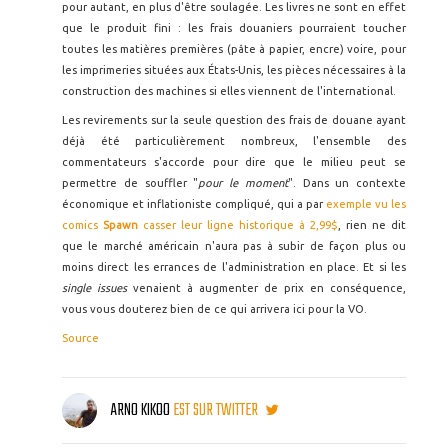
pour autant, en plus d'être soulagée. Les livres ne sont en effet
que le produit fini : les frais douaniers pourraient toucher
toutes les matières premières (pâte à papier, encre) voire, pour
les imprimeries situées aux États-Unis, les pièces nécessaires à la
construction des machines si elles viennent de l'international.
Les revirements sur la seule question des frais de douane ayant
déjà été particulièrement nombreux, l'ensemble des
commentateurs s'accorde pour dire que le milieu peut se
permettre de souffler "
pour le moment
". Dans un contexte
économique et inflationiste compliqué, qui a par
exemple vu les
comics
Spawn
casser leur ligne historique à 2,99$
, rien ne dit
que le marché américain n'aura pas à subir de façon plus ou
moins direct les errances de l'administration en place. Et si les
single issues
venaient à augmenter de prix en conséquence,
vous vous douterez bien de ce qui arrivera ici pour la VO.
Source
ARNO KIKOO
EST SUR TWITTER