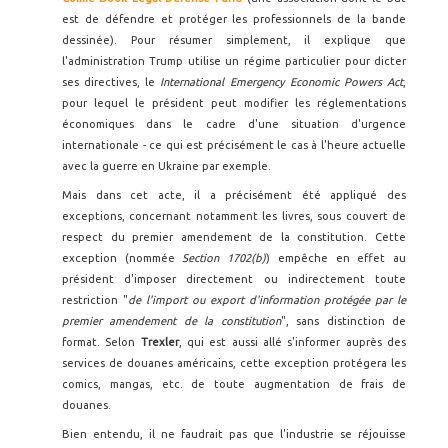
est de défendre et protéger les professionnels de la bande
dessinée). Pour résumer simplement, il explique que
l'administration Trump utilise un régime particulier pour dicter
ses directives, le
International Emergency Economic Powers Act
,
pour lequel le président peut modifier les réglementations
économiques dans le cadre d'une situation d'urgence
internationale - ce qui est précisément le cas à l'heure actuelle
avec la guerre en Ukraine par exemple.
Mais dans cet acte, il a précisément été appliqué des
exceptions, concernant notamment les livres, sous couvert de
respect du premier amendement de la constitution. Cette
exception (nommée
Section 1702(b)
) empêche en effet au
président d'imposer directement ou indirectement toute
restriction "
de l'import ou export d'information protégée par le
premier amendement de la constitution
", sans distinction de
format. Selon
Trexler
, qui est aussi allé s'informer auprès des
services de douanes américains, cette exception protégera les
comics, mangas, etc. de toute augmentation de frais de
douanes.
Bien entendu, il ne faudrait pas que l'industrie se réjouisse