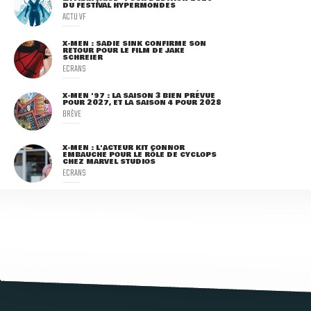
DU FESTIVAL HYPERMONDES
ACTU VF
X-MEN : SADIE SINK CONFIRME SON
RETOUR POUR LE FILM DE JAKE
SCHREIER
ECRANS
X-MEN '97 : LA SAISON 3 BIEN PRÉVUE
POUR 2027, ET LA SAISON 4 POUR 2028
BRÈVE
X-MEN : L'ACTEUR KIT CONNOR
EMBAUCHÉ POUR LE RÔLE DE CYCLOPS
CHEZ MARVEL STUDIOS
ECRANS