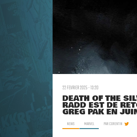
22 FEVRIER 2025 - 13:20
DEATH OF THE SI
RADD EST DE RET
GREG PAK EN JUI
NEWS
MARVEL
PAR
CORENTIN