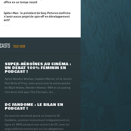
office en un temps record
Spider-Man : le président de Sony Pictures confirme
n'avoir aucun projet de spin-off en développement
actif
DCASTS
TOUT VOIR
SUPER-HÉROÏNES AU CINÉMA :
UN DÉBAT 100% FÉMININ EN
PODCAST !
Après Wonder Woman, Captain Marvel, et le récent
film Birds of Prey, mais aussi avec la venue proche
de Black Widow, Wonder Woman 1984 et un casting
très diversifié pour The Eternals, les ...
DC FANDOME : LE BILAN EN
PODCAST !
Au cours du weekend passé se tenait le DC
Fandome, premier évènement intégralement en
ligne et 100% consacré aux univers de DC, avec un
angle définitivement axé sur les adaptations