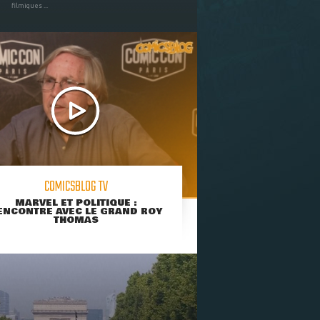
filmiques ...
COMICSBLOG TV
MARVEL ET POLITIQUE :
ENCONTRE AVEC LE GRAND ROY
THOMAS