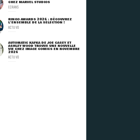
CHEZ MARVEL STUDIOS
ECRANS
RINGO AWARDS 2026 : DÉCOUVREZ
L'ENSEMBLE DE LA SÉLECTION !
ACTU VO
AUTOMATIC KAFKA DE JOE CASEY ET
ASHLEY WOOD TROUVE UNE NOUVELLE
VIE CHEZ IMAGE COMICS EN NOVEMBRE
2026
ACTU VO