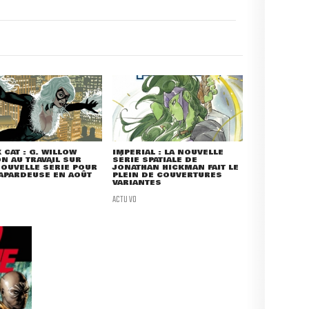
 CAT : G. WILLOW
IMPERIAL : LA NOUVELLE
N AU TRAVAIL SUR
SÉRIE SPATIALE DE
OUVELLE SÉRIE POUR
JONATHAN HICKMAN FAIT LE
APARDEUSE EN AOÛT
PLEIN DE COUVERTURES
VARIANTES
ACTU VO