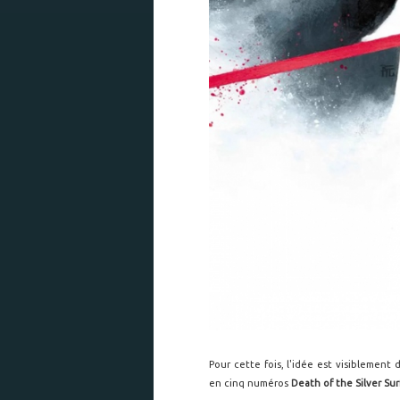
Pour cette fois, l'idée est visiblement
en cinq numéros
Death of the Silver Sur