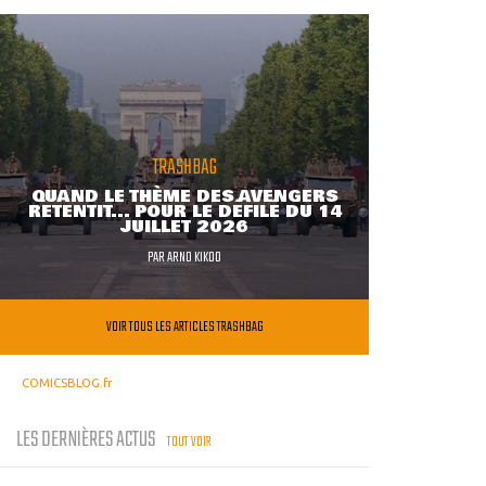
TRASHBAG
QUAND LE THÈME DES AVENGERS
RETENTIT... POUR LE DÉFILÉ DU 14
JUILLET 2026
PAR
ARNO KIKOO
VOIR TOUS LES ARTICLES TRASHBAG
COMICSBLOG.fr
LES DERNIÈRES ACTUS
TOUT VOIR