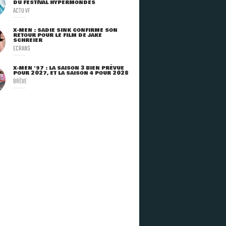
DU FESTIVAL HYPERMONDES
ACTU VF
X-MEN : SADIE SINK CONFIRME SON
RETOUR POUR LE FILM DE JAKE
SCHREIER
ECRANS
X-MEN '97 : LA SAISON 3 BIEN PRÉVUE
POUR 2027, ET LA SAISON 4 POUR 2028
BRÈVE