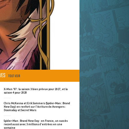
ÈVES
TOUT VOIR
X-Men '97 : la saison 3 bien prévue pour 2027, et la
saison 4 pour 2028
Chris McKenna et Erik Sommers (Spider-Man : Brand
New Day) en renfort sur l'écriture de Avengers :
Doomsday et Secret Wars
Spider-Man : Brand New Day : en France, un succès
record aussi avec 3 millions d'entrées en une
semaine