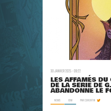
30 JANVIER 2025 - 09:22
LES AFFAMÉS DU 
DE LA SÉRIE DE 
ABANDONNE LE F
NEWS
IDW
PAR
CORENTIN