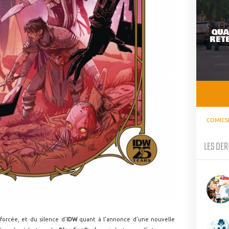
QUA
RETE
COMICS
LES DER
forcée, et du silence d'
IDW
quant à l'annonce d'une nouvelle