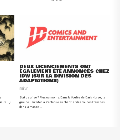
DEUX LICENCIEMENTS ONT
ÉGALEMENT ÉTÉ ANNONCÉS CHEZ
IDW (SUR LA DIVISION DES
ADAPTATIONS)
BRÈVE
le
Etat de crise ? Plus ou moins. Dans la foulée de Dark Horse, le
ux Eiji ...
groupe IDW Media s'attaque au chantier des coupes franches
dans la masse ...