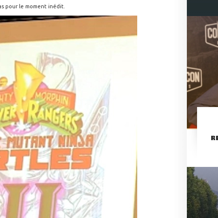
las pour le moment inédit.
R