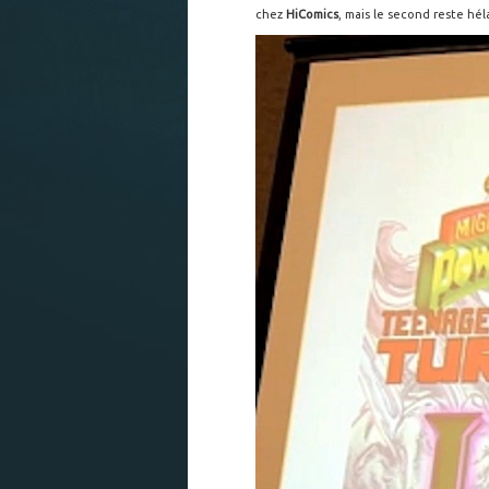
chez
HiComics
, mais le second reste hé