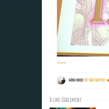
Source
ARNO KIKOO
EST SUR TWITTER
À LIRE ÉGALEMENT