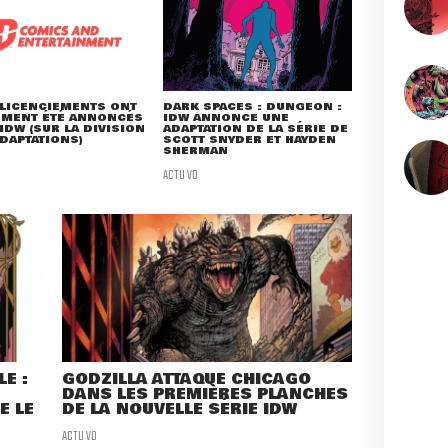
LICENCIEMENTS ONT
DARK SPACES : DUNGEON :
EMENT ÉTÉ ANNONCÉS
IDW ANNONCE UNE
IDW (SUR LA DIVISION
ADAPTATION DE LA SÉRIE DE
DAPTATIONS)
SCOTT SNYDER ET HAYDEN
SHERMAN
ACTU VO
E :
GODZILLA ATTAQUE CHICAGO
DANS LES PREMIÈRES PLANCHES
E LE
DE LA NOUVELLE SÉRIE IDW
ACTU VO