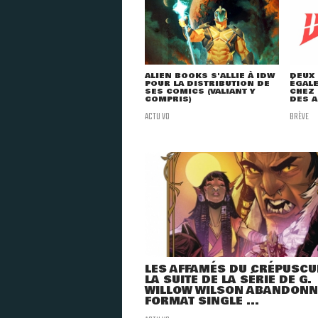
ALIEN BOOKS S'ALLIE À IDW
DEUX 
POUR LA DISTRIBUTION DE
ÉGAL
SES COMICS (VALIANT Y
CHEZ 
COMPRIS)
DES A
ACTU VO
BRÈVE
LES AFFAMÉS DU CRÉPUSCUL
LA SUITE DE LA SÉRIE DE G.
WILLOW WILSON ABANDONN
FORMAT SINGLE ...