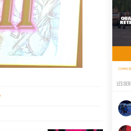
QUA
RETE
COMICS
LES DER