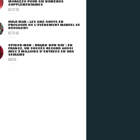
MORAZZO POUR SIX NUMÉROS
SUPPLÉMENTAIRES
ACTU VO
HULK WAR : LES ONE-SHOTS EN
PROLOGUE DE L'ÉVÈNEMENT MARVEL SE
DÉVOILENT
ACTU VO
SPIDER-MAN : BRAND NEW DAY : EN
FRANCE, UN SUCCÈS RECORD AUSSI
AVEC 3 MILLIONS D'ENTRÉES EN UNE
SEMAINE
BRÈVE