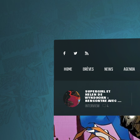
HOME
BRÈVES
NEWS
AGENDA
SUPERGIRL ET
HELEN DE
WYNDHORN :
RENCONTRE AVEC ...
INTERVIEW
4