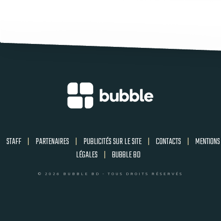
STAFF
|
PARTENAIRES
|
PUBLICITÉS SUR LE SITE
|
CONTACTS
|
MENTIONS
LÉGALES
|
BUBBLE BD
© 2026 BUBBLE BD - TOUS DROITS RÉSERVÉS