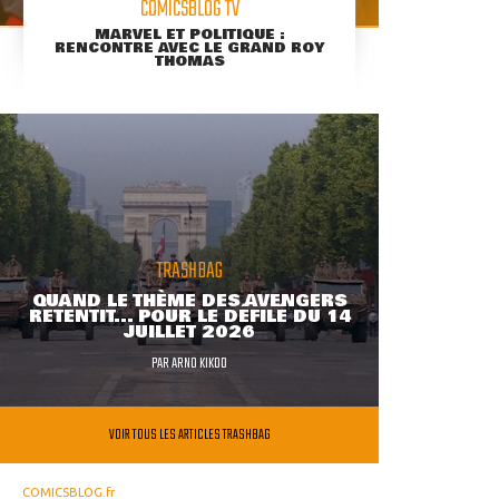
COMICSBLOG TV
MARVEL ET POLITIQUE :
RENCONTRE AVEC LE GRAND ROY
THOMAS
TRASHBAG
QUAND LE THÈME DES AVENGERS
RETENTIT... POUR LE DÉFILÉ DU 14
JUILLET 2026
PAR
ARNO KIKOO
VOIR TOUS LES ARTICLES TRASHBAG
COMICSBLOG.fr