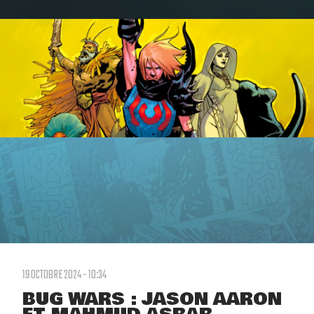
19 OCTOBRE 2024 - 10:34
BUG WARS : JASON AARON