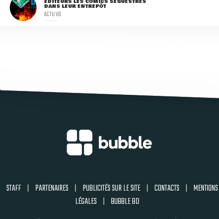
ÉDITEURS LES COMICS SÉQUESTRÉS
DANS LEUR ENTREPÔT
ACTU VO
STAFF
|
PARTENAIRES
|
PUBLICITÉS SUR LE SITE
|
CONTACTS
|
MENTIONS
LÉGALES
|
BUBBLE BD