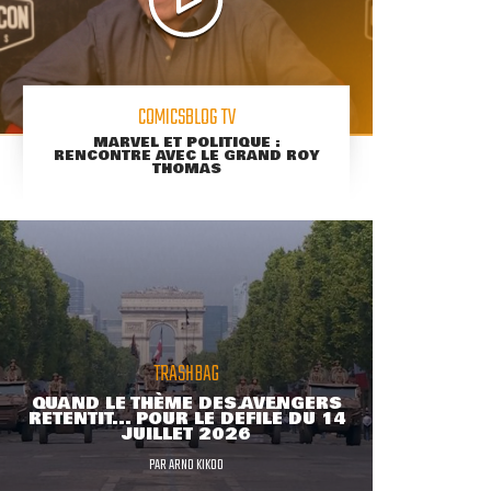
COMICSBLOG TV
MARVEL ET POLITIQUE :
RENCONTRE AVEC LE GRAND ROY
THOMAS
TRASHBAG
QUAND LE THÈME DES AVENGERS
RETENTIT... POUR LE DÉFILÉ DU 14
JUILLET 2026
PAR
ARNO KIKOO