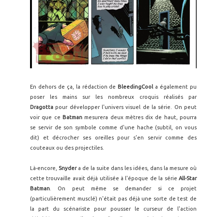
En dehors de ça, la rédaction de
BleedingCool
a également pu
poser les mains sur les nombreux croquis réalisés par
Dragotta
pour développer l'univers visuel de la série. On peut
voir que ce
Batman
mesurera deux mètres dix de haut, pourra
se servir de son symbole comme d'une hache (subtil, on vous
dit) et décrocher ses oreilles pour s'en servir comme des
couteaux ou des projectiles.
Là-encore,
Snyder
a de la suite dans les idées, dans la mesure où
cette trouvaille avait déjà utilisée à l'époque de la série
All-Star
Batman
. On peut même se demander si ce projet
(particulièrement musclé) n'était pas déjà une sorte de test de
la part du scénariste pour pousser le curseur de l'action