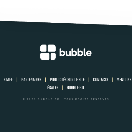
STAFF
|
PARTENAIRES
|
PUBLICITÉS SUR LE SITE
|
CONTACTS
|
MENTIONS
LÉGALES
|
BUBBLE BD
© 2026 BUBBLE BD - TOUS DROITS RÉSERVÉS