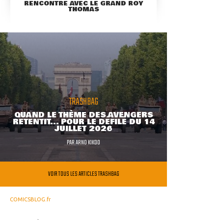
RENCONTRE AVEC LE GRAND ROY
THOMAS
TRASHBAG
QUAND LE THÈME DES AVENGERS
RETENTIT... POUR LE DÉFILÉ DU 14
JUILLET 2026
PAR
ARNO KIKOO
VOIR TOUS LES ARTICLES TRASHBAG
COMICSBLOG.fr