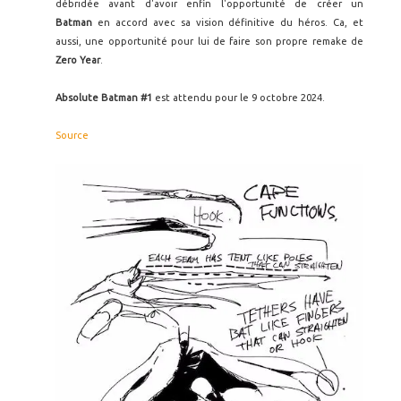
débridée avant d'avoir enfin l'opportunité de créer un
Batman
en accord avec sa vision définitive du héros. Ca, et
aussi, une opportunité pour lui de faire son propre remake de
Zero Year
.
Absolute Batman #1
est attendu pour le 9 octobre 2024.
Source