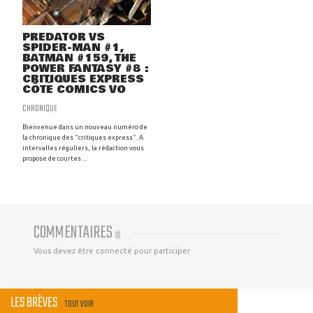
PREDATOR VS
SPIDER-MAN #1,
BATMAN #159, THE
POWER FANTASY #8 :
CRITIQUES EXPRESS
CÔTÉ COMICS VO
CHRONIQUE
Bienvenue dans un nouveau numéro de
la chronique des "critiques express". A
intervalles réguliers, la rédaction vous
propose de courtes ...
COMMENTAIRES
(
0
)
Vous devez être connecté pour participer
LES BRÈVES
TOUT VOIR