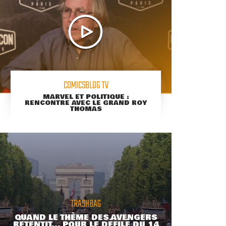
COMICSBLOG TV
MARVEL ET POLITIQUE :
RENCONTRE AVEC LE GRAND ROY
THOMAS
TRASHBAG
QUAND LE THÈME DES AVENGERS
RETENTIT... POUR LE DÉFILÉ DU 14