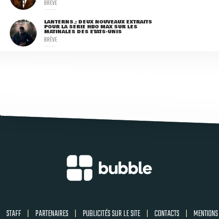
BRÈVE
LANTERNS : DEUX NOUVEAUX EXTRAITS
POUR LA SÉRIE HBO MAX SUR LES
MATINALES DES ETATS-UNIS
BRÈVE
STAFF
|
PARTENAIRES
|
PUBLICITÉS SUR LE SITE
|
CONTACTS
|
MENTIONS