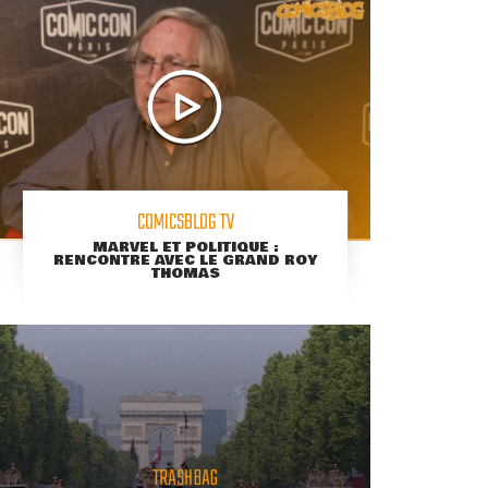
COMICSBLOG TV
MARVEL ET POLITIQUE :
RENCONTRE AVEC LE GRAND ROY
THOMAS
TRASHBAG