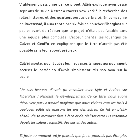
Visiblement passionné par ce projet,
Allen
explique avoir passé
sept ans de sa vie à errer à travers New York à la recherche des
folles histoires et des quartiers perdus de la cité. En compagnie
de
Ravenstad
, il aura tenté par six fois de coucher
Fiberglass
sur
papier avant de réaliser que le projet n'était pas faisable sans
une équipe plus complète. L'acteur chante les louanges de
Culver
et
Geoffo
en expliquant que le titre n'aurait pas été
possible sans leur apport précieux.
Culver
ajoute, pour toutes les mauvaises langues qui pourraient
accuser le comédien d'avoir simplement mis son nom sur la
copie :
"Je suis heureux d'avoir pu travailler avec Kyle et Anders sur
Fiberglass ! Pendant le développement de ce titre, nous avons
découvert par un hasard magique que nous vivions tous les trois à
quelques pâtés de maisons les uns des autres. Ce fut un plaisir
absolu de se retrouver face à face et de réaliser cette BD ensemble
depuis les salons respectifs des uns et des autres.
Et juste au moment où je pensais que je ne pourrais pas être plus