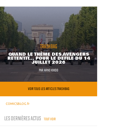
TRASHBAG
QUAND LE THÈME DES AVENGERS
RETENTIT... POUR LE DÉFILÉ DU 14
JUILLET 2026
PAR
ARNO KIKOO
VOIR TOUS LES ARTICLES TRASHBAG
COMICSBLOG.fr
LES DERNIÈRES ACTUS
TOUT VOIR