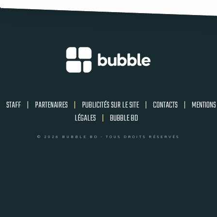
STAFF
|
PARTENAIRES
|
PUBLICITÉS SUR LE SITE
|
CONTACTS
|
MENTIONS
LÉGALES
|
BUBBLE BD
© 2026 BUBBLE BD - TOUS DROITS RÉSERVÉS