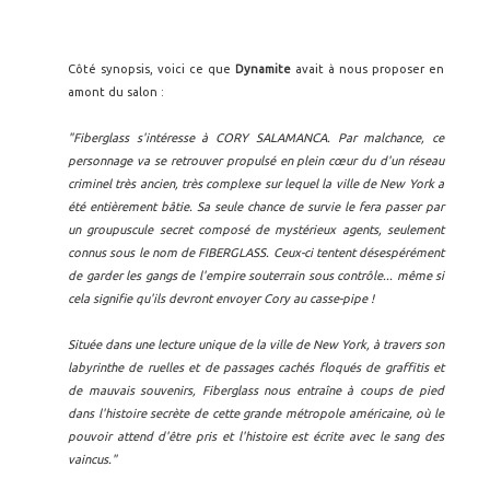
Côté synopsis, voici ce que
Dynamite
avait à nous proposer en
amont du salon :
"Fiberglass s'intéresse à CORY SALAMANCA. Par malchance, ce
personnage va se retrouver propulsé en plein cœur du d'un réseau
criminel très ancien, très complexe sur lequel la ville de New York a
été entièrement bâtie. Sa seule chance de survie le fera passer par
un groupuscule secret composé de mystérieux agents, seulement
connus sous le nom de FIBERGLASS. Ceux-ci tentent désespérément
de garder les gangs de l'empire souterrain sous contrôle... même si
cela signifie qu'ils devront envoyer Cory au casse-pipe !
Située dans une lecture unique de la ville de New York, à travers son
labyrinthe de ruelles et de passages cachés floqués de graffitis et
de mauvais souvenirs, Fiberglass nous entraîne à coups de pied
dans l'histoire secrète de cette grande métropole américaine, où le
pouvoir attend d'être pris et l'histoire est écrite avec le sang des
vaincus."