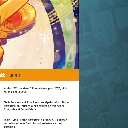
ÈVES
TOUT VOIR
X-Men '97 : la saison 3 bien prévue pour 2027, et la
saison 4 pour 2028
Chris McKenna et Erik Sommers (Spider-Man : Brand
New Day) en renfort sur l'écriture de Avengers :
Doomsday et Secret Wars
Spider-Man : Brand New Day : en France, un succès
record aussi avec 3 millions d'entrées en une
semaine