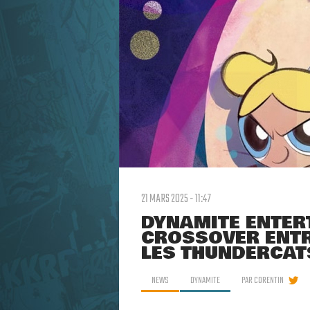
21 MARS 2025 - 11:47
DYNAMITE ENTER
CROSSOVER ENTR
LES THUNDERCAT
NEWS
DYNAMITE
PAR
CORENTIN