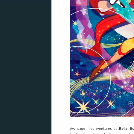
Avantage : les aventures de
Belle
,
Bu