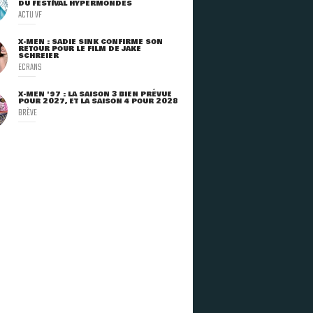
DU FESTIVAL HYPERMONDES
ACTU VF
X-MEN : SADIE SINK CONFIRME SON
RETOUR POUR LE FILM DE JAKE
SCHREIER
ECRANS
X-MEN '97 : LA SAISON 3 BIEN PRÉVUE
POUR 2027, ET LA SAISON 4 POUR 2028
BRÈVE