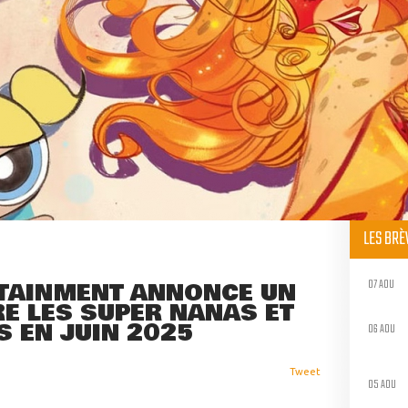
LES BR
07 AOU
TAINMENT ANNONCE UN
E LES SUPER NANAS ET
S EN JUIN 2025
06 AOU
Tweet
05 AOU