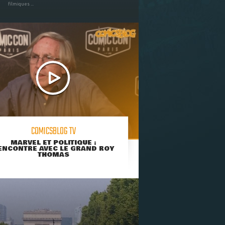
filmiques ...
COMICSBLOG TV
MARVEL ET POLITIQUE :
ENCONTRE AVEC LE GRAND ROY
THOMAS