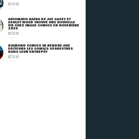
ACTU VO
AUTOMATIC KAFKA DE JOE CASEY ET
ASHLEY WOOD TROUVE UNE NOUVELLE
VIE CHEZ IMAGE COMICS EN NOVEMBRE
2026
ACTU VO
DIAMOND COMICS VA RENDRE AUX
ÉDITEURS LES COMICS SÉQUESTRÉS
DANS LEUR ENTREPÔT
ACTU VO