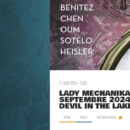
17 JUIN 2024 - 11:05
LADY MECHANIKA
SEPTEMBRE 2024 
DEVIL IN THE LAK
NEWS
IMAGE
PAR
ARNO KIKOO