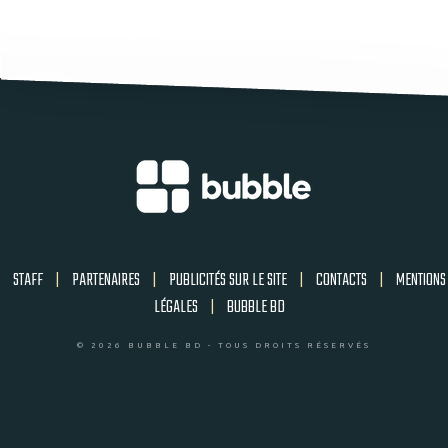
STAFF
|
PARTENAIRES
|
PUBLICITÉS SUR LE SITE
|
CONTACTS
|
MENTIONS
LÉGALES
|
BUBBLE BD
© 2026 BUBBLE BD - TOUS DROITS RÉSERVÉS