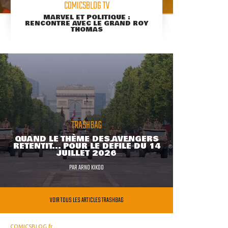
COMICSBLOG TV
MARVEL ET POLITIQUE :
RENCONTRE AVEC LE GRAND ROY
THOMAS
TRASHBAG
QUAND LE THÈME DES AVENGERS
RETENTIT... POUR LE DÉFILÉ DU 14
JUILLET 2026
PAR
ARNO KIKOO
VOIR TOUS LES ARTICLES TRASHBAG
COMICSBLOG.fr