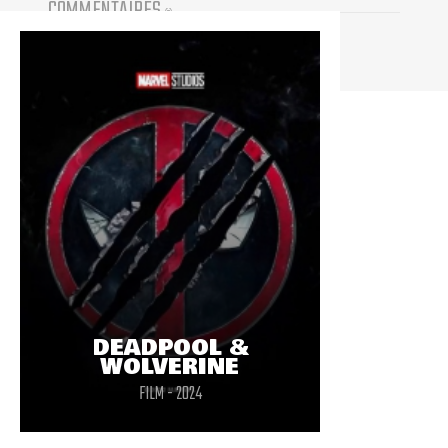
COMMENTAIRES
(
0
)
Vous devez être connecté pour participer
DEADPOOL &
WOLVERINE
FILM - 2024