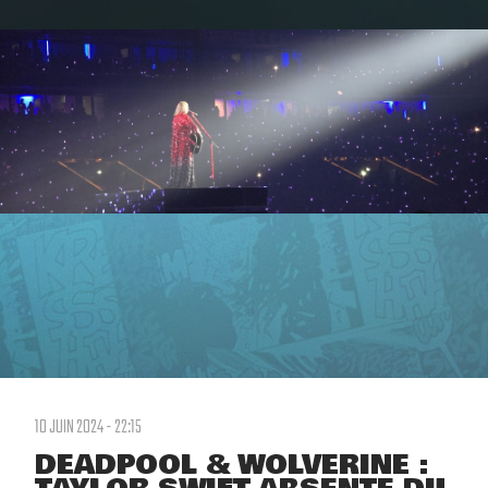
10 JUIN 2024 - 22:15
DEADPOOL & WOLVERINE :