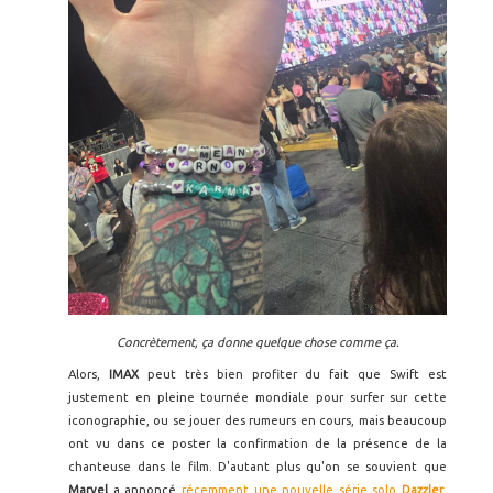
Concrètement, ça donne quelque chose comme ça.
Alors,
IMAX
peut très bien profiter du fait que Swift est
justement en pleine tournée mondiale pour surfer sur cette
iconographie, ou se jouer des rumeurs en cours, mais beaucoup
ont vu dans ce poster la confirmation de la présence de la
chanteuse dans le film. D'autant plus qu'on se souvient que
Marvel
a annoncé
récemment une nouvelle série solo
Dazzler
,