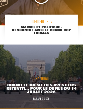
COMICSBLOG TV
MARVEL ET POLITIQUE :
RENCONTRE AVEC LE GRAND ROY
THOMAS
TRASHBAG
QUAND LE THÈME DES AVENGERS
RETENTIT... POUR LE DÉFILÉ DU 14
JUILLET 2026
PAR
ARNO KIKOO