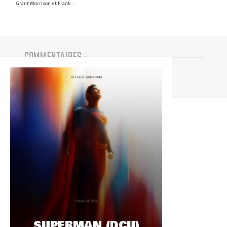
Grant Morrison et Frank ...
COMMENTAIRES
(
0
)
Vous devez être connecté pour participer
SUPERMAN (DCU)