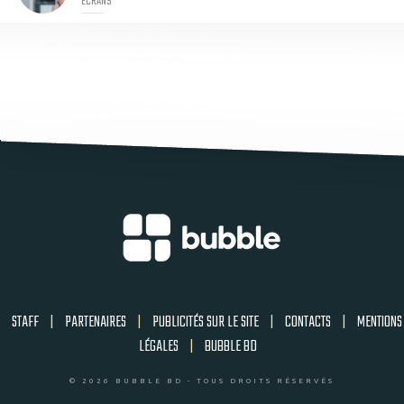
ECRANS
STAFF
|
PARTENAIRES
|
PUBLICITÉS SUR LE SITE
|
CONTACTS
|
MENTIONS
LÉGALES
|
BUBBLE BD
© 2026 BUBBLE BD - TOUS DROITS RÉSERVÉS