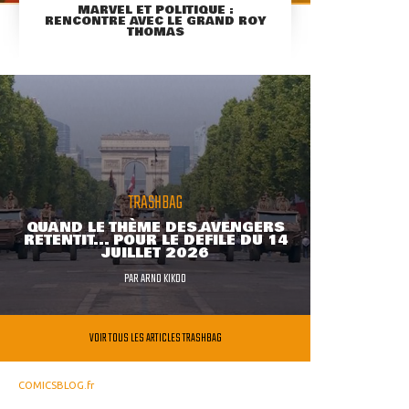
MARVEL ET POLITIQUE :
RENCONTRE AVEC LE GRAND ROY
THOMAS
TRASHBAG
QUAND LE THÈME DES AVENGERS
RETENTIT... POUR LE DÉFILÉ DU 14
JUILLET 2026
PAR
ARNO KIKOO
VOIR TOUS LES ARTICLES TRASHBAG
COMICSBLOG.fr