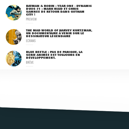
BATMAN & ROBIN : YEAR ONE - DYNAMIC
DUOS #1 : MARK WAID ET CHRIS
SAMNEE DE RETOUR DANS GOTHAM
CITY !
PREVIEW
THE MAD WORLD OF HARVEY KURTZMAN,
UN DOCUMENTAIRE À VENIR SUR LE
DESSINATEUR LÉGENDAIRE
ECRANS
BLUE BEETLE : PAS DE PANIQUE, LA
SÉRIE ANIMÉE EST TOUJOURS EN
DÉVELOPPEMENT.
BRÈVE