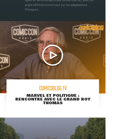
ligne et 100% consacré aux univers de DC, avec un
angle définitivement axé sur les adaptations
filmiques ...
COMICSBLOG TV
MARVEL ET POLITIQUE :
RENCONTRE AVEC LE GRAND ROY
THOMAS