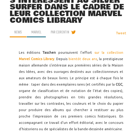
S'INTÉRESSENT AU SILVER
SURFER DANS LE CADRE DE
LEUR COLLECTION MARVEL
COMICS LIBRARY
NEWS
MARVEL
PAR
CORENTIN
Tweet
Les éditions
Taschen
poursuivent l'effort
sur la collection
Marvel Comics Library
. Depuis
bientôt deux ans
, la prestigieuse
maison allemande s'intéresse aux premières séries de la Maison
des Idées, avec des ouvrages destinés aux collectionneurs et
aux amateurs de beaux livres. Le principe est à chaque fois le
même : taper dans des exemplaires rares (et certifiés par la
CGC
,
organe de classification et de notation de l'état des copies),
prendre des photographies en très grandes résolutions,
travailler sur les contrastes, les couleurs et le choix du papier
pour produire des albums qui chercher à restituer au plus
proche l'impression de ces premiers comics historiques. En
accompagnant ce travail d'un effort éditorial, avec le concours
d'historiens ou de spécialistes de la bande-dessinée américaine.