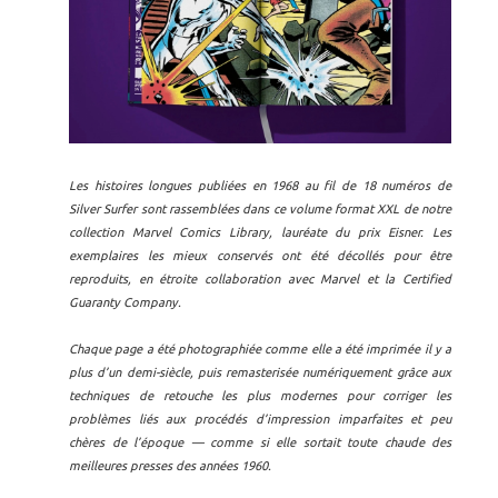
Les histoires longues publiées en 1968 au fil de 18 numéros de
Silver Surfer sont rassemblées dans ce volume format XXL de notre
collection Marvel Comics Library, lauréate du prix Eisner. Les
exemplaires les mieux conservés ont été décollés pour être
reproduits, en étroite collaboration avec Marvel et la Certified
Guaranty Company.
Chaque page a été photographiée comme elle a été imprimée il y a
plus d’un demi-siècle, puis remasterisée numériquement grâce aux
techniques de retouche les plus modernes pour corriger les
problèmes liés aux procédés d’impression imparfaites et peu
chères de l’époque — comme si elle sortait toute chaude des
meilleures presses des années 1960.