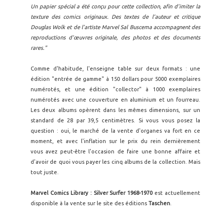
Un papier spécial a été conçu pour cette collection, afin d’imiter la
texture des comics originaux. Des textes de l’auteur et critique
Douglas Wolk et de l’artiste Marvel Sal Buscema accompagnent des
reproductions d’œuvres originale, des photos et des documents
rares."
Comme d'habitude, l'enseigne table sur deux formats : une
édition "entrée de gamme" à 150 dollars pour 5000 exemplaires
numérotés, et une édition "collector" à 1000 exemplaires
numérotés avec une couverture en aluminium et un fourreau.
Les deux albums opèrent dans les mêmes dimensions, sur un
standard de 28 par 39,5 centimètres. Si vous vous posez la
question : oui, le marché de la vente d'organes va fort en ce
moment, et avec l'inflation sur le prix du rein dernièrement
vous avez peut-être l'occasion de faire une bonne affaire et
d'avoir de quoi vous payer les cinq albums de la collection. Mais
tout juste.
Marvel Comics Library : Silver Surfer 1968-1970
est actuellement
disponible à la vente sur le site des éditions
Taschen
.