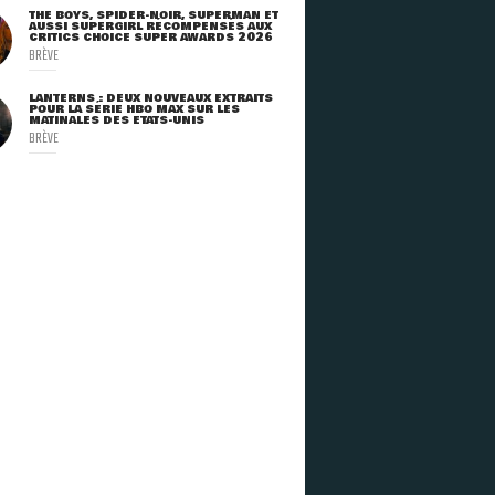
THE BOYS, SPIDER-NOIR, SUPERMAN ET
AUSSI SUPERGIRL RÉCOMPENSÉS AUX
CRITICS CHOICE SUPER AWARDS 2026
BRÈVE
LANTERNS : DEUX NOUVEAUX EXTRAITS
POUR LA SÉRIE HBO MAX SUR LES
MATINALES DES ETATS-UNIS
BRÈVE