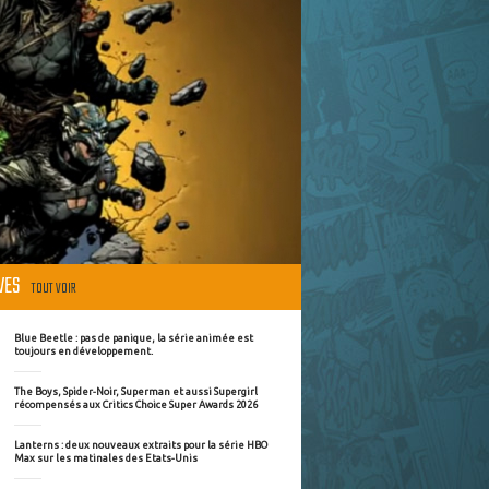
ÈVES
TOUT VOIR
Blue Beetle : pas de panique, la série animée est
toujours en développement.
The Boys, Spider-Noir, Superman et aussi Supergirl
récompensés aux Critics Choice Super Awards 2026
Lanterns : deux nouveaux extraits pour la série HBO
Max sur les matinales des Etats-Unis