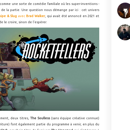
comme une sorte de comédie familiale où les super-inventions -
t de la partie. Une question nous démange par ici : cet univers
nipe & Slug
avec
Brad Walker
, qui avait été annoncé en 2021 et
e le croire, sinon de l'espérer.
ment, deux titres,
The Soulless
(sans équipe créative connue)
criture) font également partie du programme à venir, en plus du