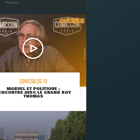
filmiques ...
COMICSBLOG TV
MARVEL ET POLITIQUE :
ENCONTRE AVEC LE GRAND ROY
THOMAS