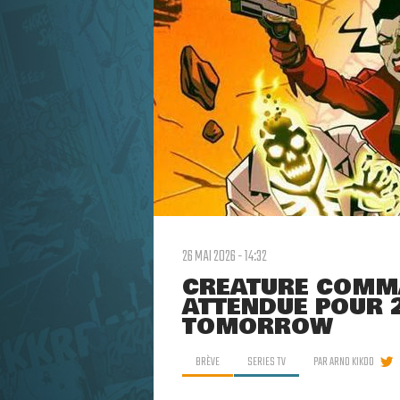
26 MAI 2026 - 14:32
CREATURE COMMA
ATTENDUE POUR 
TOMORROW
BRÈVE
SERIES TV
PAR
ARNO KIKOO