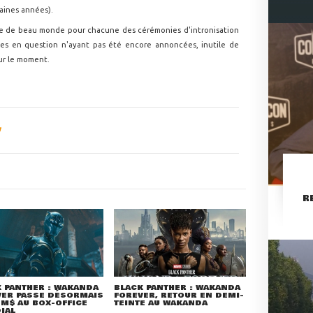
aines années).
ne de beau monde pour chacune des cérémonies d'intronisation
tes en question n'ayant pas été encore annoncées, inutile de
our le moment.
R
 PANTHER : WAKANDA
BLACK PANTHER : WAKANDA
VER PASSE DÉSORMAIS
FOREVER, RETOUR EN DEMI-
 M$ AU BOX-OFFICE
TEINTE AU WAKANDA
IAL