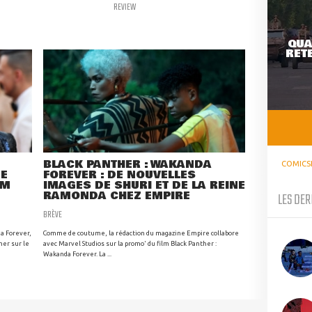
REVIEW
QUA
RETE
BLACK PANTHER : WAKANDA
COMICS
DE
FOREVER : DE NOUVELLES
LM
IMAGES DE SHURI ET DE LA REINE
RAMONDA CHEZ EMPIRE
LES DER
BRÈVE
da Forever,
Comme de coutume, la rédaction du magazine Empire collabore
er sur le
avec Marvel Studios sur la promo' du film Black Panther :
Wakanda Forever. La ...