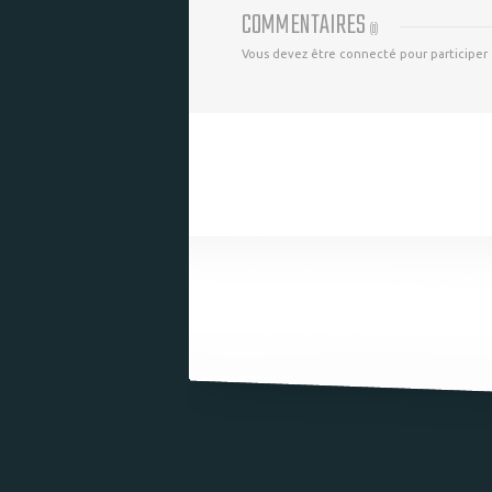
COMMENTAIRES
(
0
)
Vous devez être connecté pour participer