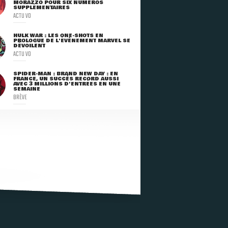
MORAZZO POUR SIX NUMÉROS
SUPPLÉMENTAIRES
ACTU VO
HULK WAR : LES ONE-SHOTS EN
PROLOGUE DE L'ÉVÈNEMENT MARVEL SE
DÉVOILENT
ACTU VO
SPIDER-MAN : BRAND NEW DAY : EN
FRANCE, UN SUCCÈS RECORD AUSSI
AVEC 3 MILLIONS D'ENTRÉES EN UNE
SEMAINE
BRÈVE