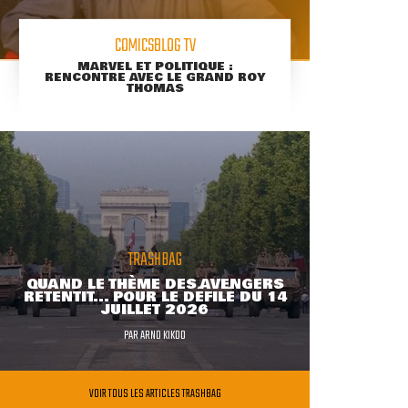
COMICSBLOG TV
MARVEL ET POLITIQUE :
RENCONTRE AVEC LE GRAND ROY
THOMAS
TRASHBAG
QUAND LE THÈME DES AVENGERS
RETENTIT... POUR LE DÉFILÉ DU 14
JUILLET 2026
PAR
ARNO KIKOO
VOIR TOUS LES ARTICLES TRASHBAG