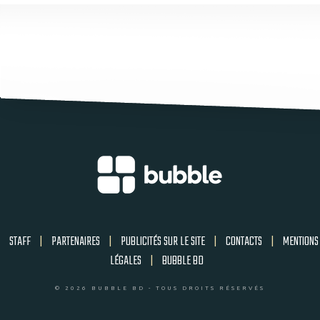
STAFF
|
PARTENAIRES
|
PUBLICITÉS SUR LE SITE
|
CONTACTS
|
MENTIONS
LÉGALES
|
BUBBLE BD
© 2026 BUBBLE BD - TOUS DROITS RÉSERVÉS