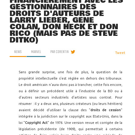
FINANCIÈREMENT AVEC LES
GESTIONNAIRES DES
DROITS D'AUTEURS DE
LARRY LIEBER, GENE
COLAN, DON HECK ET DON
RICO (MAIS PAS DE STEVE
DITKO)
NEWS
MARVEL
PAR
CORENTIN
Tweet
Sans grande surprise, une fois de plus, la question de la
propriété intellectuelle s'est réglée en dehors des tribunaux.
Le droit américain n'aura donc pas à trancher, cette fois encore,
ou à définir un précédent utile à l'industrie de la BD ou à
d'autres secteurs industriels d'artistes sous contrat. Pour
résumer : il y a deux ans, plusieurs créateurs (ou leurs héritiers)
avaient décidé d'utiliser la clause des "
droits de cession
"
intégrée à la juridiction sur le copyright aux Etats-Unis, dans la
loi "
Copyright Act
" de 1976. Une version revue et corrigée de la
législation précédente (de 1909), qui permettait à certains