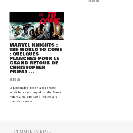
ACTU VO
MARVEL KNIGHTS :
THE WORLD TO COME
: QUELQUES
PLANCHES POUR LE
GRAND RETOUR DE
CHRISTOPHER
PRIEST ...
ACTU VO
La Maison des Idées n'a pas encore
validé le retour complet du label Marvel
Knights, mais qui sait ? Il est encore
possible de rêver. ...
COMMENTAIRES