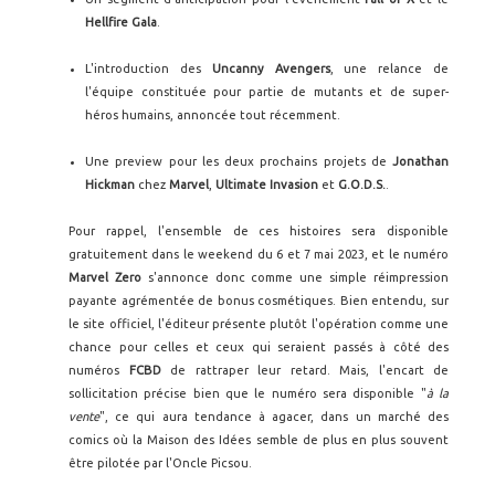
Hellfire Gala
.
L'introduction des
Uncanny Avengers
, une relance de
l'équipe constituée pour partie de mutants et de super-
héros humains, annoncée tout récemment.
Une preview pour les deux prochains projets de
Jonathan
Hickman
chez
Marvel
,
Ultimate Invasion
et
G.O.D.S.
.
Pour rappel, l'ensemble de ces histoires sera disponible
gratuitement dans le weekend du 6 et 7 mai 2023, et le numéro
Marvel Zero
s'annonce donc comme une simple réimpression
payante agrémentée de bonus cosmétiques. Bien entendu, sur
le site officiel, l'éditeur présente plutôt l'opération comme une
chance pour celles et ceux qui seraient passés à côté des
numéros
FCBD
de rattraper leur retard. Mais, l'encart de
sollicitation précise bien que le numéro sera disponible "
à la
vente
", ce qui aura tendance à agacer, dans un marché des
comics où la Maison des Idées semble de plus en plus souvent
être pilotée par l'Oncle Picsou.