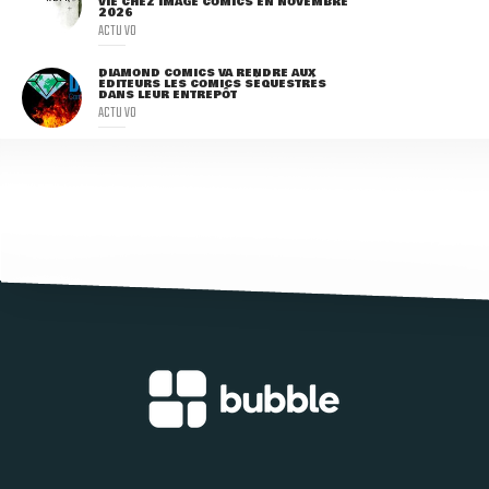
VIE CHEZ IMAGE COMICS EN NOVEMBRE
2026
ACTU VO
DIAMOND COMICS VA RENDRE AUX
ÉDITEURS LES COMICS SÉQUESTRÉS
DANS LEUR ENTREPÔT
ACTU VO