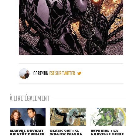
CORENTIN
EST SUR TWITTER
À LIRE ÉGALEMENT
MARVEL DEVRAIT
BLACK CAT : G.
IMPERIAL : LA
BIENTÔT PUBLIER
WILLOW WILSON
NOUVELLE SÉRIE