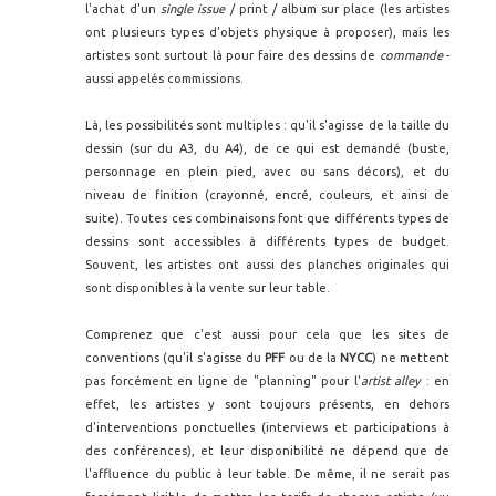
l'achat d'un
single issue
/ print / album sur place (les artistes
ont plusieurs types d'objets physique à proposer), mais les
artistes sont surtout là pour faire des dessins de
commande
-
aussi appelés commissions.
Là, les possibilités sont multiples : qu'il s'agisse de la taille du
dessin (sur du A3, du A4), de ce qui est demandé (buste,
personnage en plein pied, avec ou sans décors), et du
niveau de finition (crayonné, encré, couleurs, et ainsi de
suite). Toutes ces combinaisons font que différents types de
dessins sont accessibles à différents types de budget.
Souvent, les artistes ont aussi des planches originales qui
sont disponibles à la vente sur leur table.
Comprenez que c'est aussi pour cela que les sites de
conventions (qu'il s'agisse du
PFF
ou de la
NYCC
) ne mettent
pas forcément en ligne de "planning" pour l'
artist alley
: en
effet, les artistes y sont toujours présents, en dehors
d'interventions ponctuelles (interviews et participations à
des conférences), et leur disponibilité ne dépend que de
l'affluence du public à leur table. De même, il ne serait pas