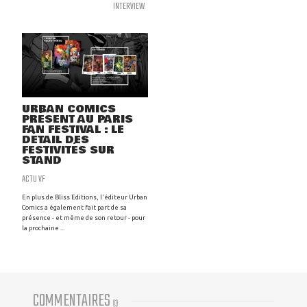
INTERVIEW
URBAN COMICS
PRÉSENT AU PARIS
FAN FESTIVAL : LE
DÉTAIL DES
FESTIVITÉS SUR
STAND
ACTU VF
En plus de Bliss Editions, l'éditeur Urban
Comics a également fait part de sa
présence - et même de son retour - pour
la prochaine ...
COMMENTAIRES
(
0
)