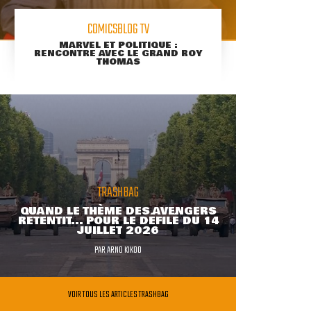
COMICSBLOG TV
MARVEL ET POLITIQUE :
RENCONTRE AVEC LE GRAND ROY
THOMAS
TRASHBAG
QUAND LE THÈME DES AVENGERS
RETENTIT... POUR LE DÉFILÉ DU 14
JUILLET 2026
PAR
ARNO KIKOO
VOIR TOUS LES ARTICLES TRASHBAG