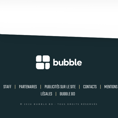
STAFF
|
PARTENAIRES
|
PUBLICITÉS SUR LE SITE
|
CONTACTS
|
MENTIONS
LÉGALES
|
BUBBLE BD
© 2026 BUBBLE BD - TOUS DROITS RÉSERVÉS