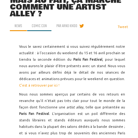
MAIS AU FAIT, ÇA MARCHE
COMMENT UNE ARTIST
ALLEY ?
NEWS
COMIC CON
PAR
ARNO KIKOO
Tweet
Vous le savez certainement si vous suivez régulièrement notre
actualité : à l'occasion du weekend du 15 et 16 avril prochain se
tiendra la seconde édition du
Paris Fan Festival
, pour lequel
nous aurons le plaisir d'être présents avec un stand. Nous vous
avons par ailleurs défini déjà le détail de nos séances de
dédicaces et animations prévues pour le weekend en question.
C'est à retrouver par ici !
Nous nous sommes aperçus par certains de vos retours en
revanche qu'il n'était pas très clair pour tout le monde de la
façon dont fonctionne une
artist alley
, telle que présentée au
Paris Fan Festival
. L'organisation est un poil différente des
stands libraires et stands éditeurs auxquels nous sommes
habitués dans la plupart des salons dédiés à la bande dessinée ;
et si vous n'avez plus trop de souvenirs des anciennes Paris