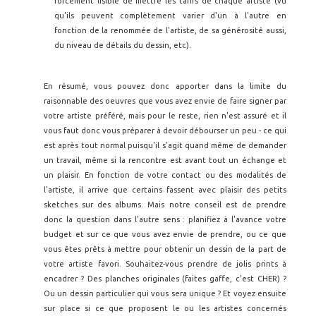
forcément lisible de mettre les tarifs de chaque artiste (vu
qu'ils peuvent complètement varier d'un à l'autre en
fonction de la renommée de l'artiste, de sa générosité aussi,
du niveau de détails du dessin, etc).
En résumé, vous pouvez donc apporter dans la limite du
raisonnable des oeuvres que vous avez envie de faire signer par
votre artiste préféré, mais pour le reste, rien n'est assuré et il
vous faut donc vous préparer à devoir débourser un peu - ce qui
est après tout normal puisqu'il s'agit quand même de demander
un travail, même si la rencontre est avant tout un échange et
un plaisir. En fonction de votre contact ou des modalités de
l'artiste, il arrive que certains fassent avec plaisir des petits
sketches sur des albums. Mais notre conseil est de prendre
donc la question dans l'autre sens : planifiez à l'avance votre
budget et sur ce que vous avez envie de prendre, ou ce que
vous êtes prêts à mettre pour obtenir un dessin de la part de
votre artiste favori. Souhaitez-vous prendre de jolis prints à
encadrer ? Des planches originales (faites gaffe, c'est CHER) ?
Ou un dessin particulier qui vous sera unique ? Et voyez ensuite
sur place si ce que proposent le ou les artistes concernés