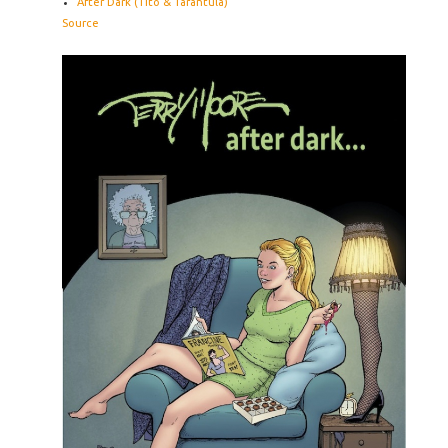
After Dark (Tito & Tarantula)
Source