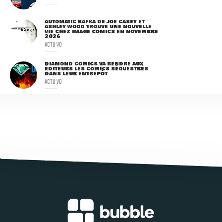
AUTOMATIC KAFKA DE JOE CASEY ET
ASHLEY WOOD TROUVE UNE NOUVELLE
VIE CHEZ IMAGE COMICS EN NOVEMBRE
2026
ACTU VO
DIAMOND COMICS VA RENDRE AUX
ÉDITEURS LES COMICS SÉQUESTRÉS
DANS LEUR ENTREPÔT
ACTU VO