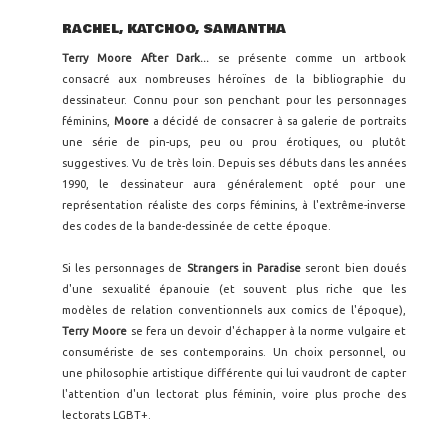
RACHEL, KATCHOO, SAMANTHA
Terry Moore After Dark...
se présente comme un artbook
consacré aux nombreuses héroïnes de la bibliographie du
dessinateur. Connu pour son penchant pour les personnages
féminins,
Moore
a décidé de consacrer à sa galerie de portraits
une série de pin-ups, peu ou prou érotiques, ou plutôt
suggestives. Vu de très loin. Depuis ses débuts dans les années
1990, le dessinateur aura généralement opté pour une
représentation réaliste des corps féminins, à l'extrême-inverse
des codes de la bande-dessinée de cette époque.
Si les personnages de
Strangers in Paradise
seront bien doués
d'une sexualité épanouie (et souvent plus riche que les
modèles de relation conventionnels aux comics de l'époque),
Terry Moore
se fera un devoir d'échapper à la norme vulgaire et
consumériste de ses contemporains. Un choix personnel, ou
une philosophie artistique différente qui lui vaudront de capter
l'attention d'un lectorat plus féminin, voire plus proche des
lectorats LGBT+.