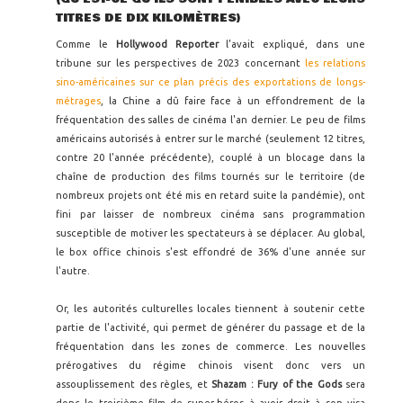
TITRES DE DIX KILOMÈTRES)
Comme le
Hollywood Reporter
l'avait expliqué, dans une
tribune sur les perspectives de 2023 concernant
les relations
sino-américaines sur ce plan précis des exportations de longs-
métrages
, la Chine a dû faire face à un effondrement de la
fréquentation des salles de cinéma l'an dernier. Le peu de films
américains autorisés à entrer sur le marché (seulement 12 titres,
contre 20 l'année précédente), couplé à un blocage dans la
chaîne de production des films tournés sur le territoire (de
nombreux projets ont été mis en retard suite la pandémie), ont
fini par laisser de nombreux cinéma sans programmation
susceptible de motiver les spectateurs à se déplacer. Au global,
le box office chinois s'est effondré de 36% d'une année sur
l'autre.
Or, les autorités culturelles locales tiennent à soutenir cette
partie de l'activité, qui permet de générer du passage et de la
fréquentation dans les zones de commerce. Les nouvelles
prérogatives du régime chinois visent donc vers un
assouplissement des règles, et
Shazam : Fury of the Gods
sera