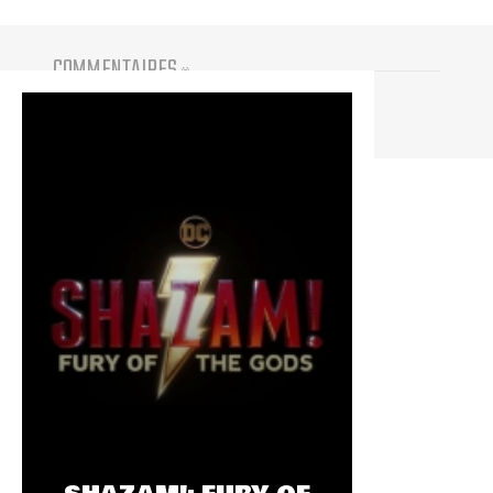
COMMENTAIRES
(
0
)
Vous devez être connecté pour participer