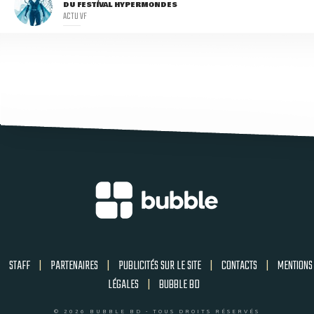
DU FESTIVAL HYPERMONDES
ACTU VF
STAFF
|
PARTENAIRES
|
PUBLICITÉS SUR LE SITE
|
CONTACTS
|
MENTIONS
LÉGALES
|
BUBBLE BD
© 2026 BUBBLE BD - TOUS DROITS RÉSERVÉS