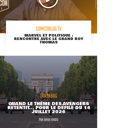
COMICSBLOG TV
MARVEL ET POLITIQUE :
RENCONTRE AVEC LE GRAND ROY
THOMAS
TRASHBAG
QUAND LE THÈME DES AVENGERS
RETENTIT... POUR LE DÉFILÉ DU 14
JUILLET 2026
PAR
ARNO KIKOO