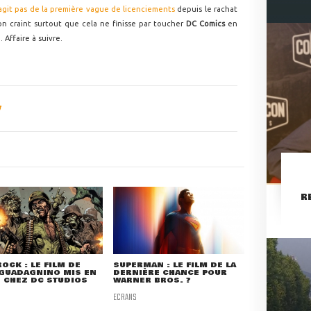
agit pas de la première vague de licenciements
depuis le rachat
, on craint surtout que cela ne finisse par toucher
DC Comics
en
 Affaire à suivre.
R
ROCK : LE FILM DE
SUPERMAN : LE FILM DE LA
 GUADAGNINO MIS EN
DERNIÈRE CHANCE POUR
 CHEZ DC STUDIOS
WARNER BROS. ?
ECRANS