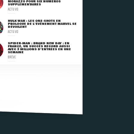
MORAZZO POUR SIX NUMÉROS
SUPPLÉMENTAIRES
ACTU VO
HULK WAR : LES ONE-SHOTS EN
PROLOGUE DE L'ÉVÈNEMENT MARVEL SE
DÉVOILENT
ACTU VO
SPIDER-MAN : BRAND NEW DAY : EN
FRANCE, UN SUCCÈS RECORD AUSSI
AVEC 3 MILLIONS D'ENTRÉES EN UNE
SEMAINE
BRÈVE