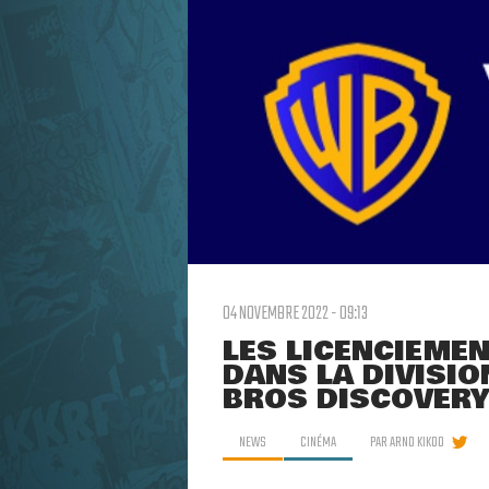
04 NOVEMBRE 2022 - 09:13
LES LICENCIEME
DANS LA DIVISIO
BROS DISCOVER
NEWS
CINÉMA
PAR
ARNO KIKOO