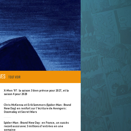
ÈVES
TOUT VOIR
X-Men '97 : la saison 3 bien prévue pour 2027, et la
saison 4 pour 2028
Chris McKenna et Erik Sommers (Spider-Man : Brand
New Day) en renfort sur l'écriture de Avengers :
Doomsday et Secret Wars
Spider-Man : Brand New Day : en France, un succès
record aussi avec 3 millions d'entrées en une
semaine