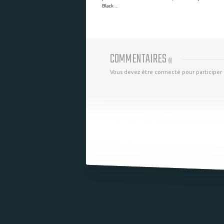
Black ...
COMMENTAIRES
(
0
)
Vous devez être connecté pour participer