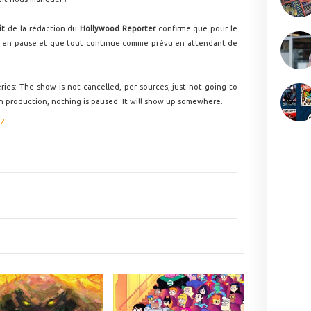
it
de la rédaction du
Hollywood Reporter
confirme que pour le
se en pause et que tout continue comme prévu en attendant de
s: The show is not cancelled, per sources, just not going to
 production, nothing is paused. It will show up somewhere.
22