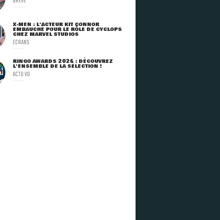
BRÈVE
X-MEN : L'ACTEUR KIT CONNOR
EMBAUCHÉ POUR LE RÔLE DE CYCLOPS
CHEZ MARVEL STUDIOS
ECRANS
RINGO AWARDS 2026 : DÉCOUVREZ
L'ENSEMBLE DE LA SÉLECTION !
ACTU VO