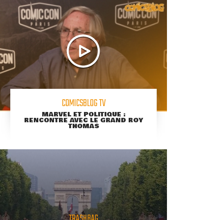
COMICSBLOG TV
MARVEL ET POLITIQUE :
RENCONTRE AVEC LE GRAND ROY
THOMAS
TRASHBAG