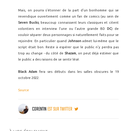
Mais, on pourra s'étonner de la part d'un bonhomme qui se
revendique ouvertement comme un fan de comics (au sein de
Seven Bucks
, beaucoup connaissent leurs classiques et citent
volontiers en interview l'une ou l'autre grande BD
DC
) de
vouloir séparer deux personnages si naturellement faits pour se
rejoindre. En particulier quand
Johnson
admet lui-même que le
script était bon. Reste à espérer que le public n'y perdra pas
trop au change - du côté de
Shazam
, on peut déjà estimer que
le public a des raisons de se sentir lésé.
Black Adam
fera ses débuts dans les salles obscures le 19
octobre 2022.
Source
CORENTIN
EST SUR TWITTER