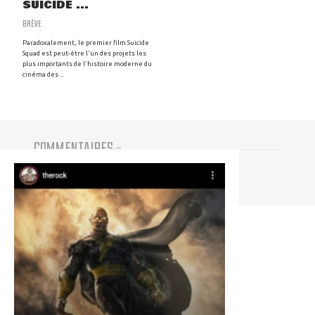
SUICIDE ...
BRÈVE
Paradoxalement, le premier film Suicide
Squad est peut-être l'un des projets les
plus importants de l'histoire moderne du
cinéma des ...
COMMENTAIRES
(
0
)
Vous devez être connecté pour participer