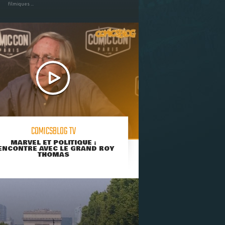
filmiques ...
COMICSBLOG TV
MARVEL ET POLITIQUE :
ENCONTRE AVEC LE GRAND ROY
THOMAS