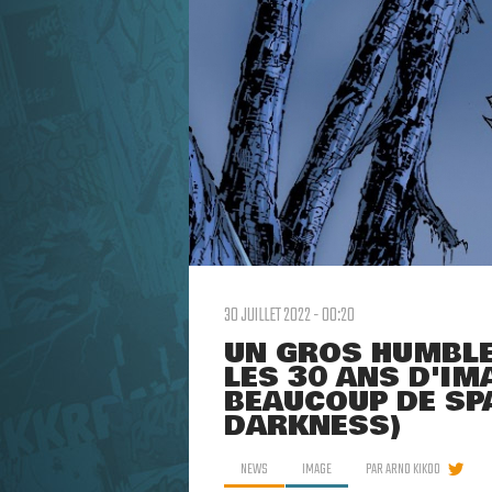
30 JUILLET 2022 - 00:20
UN GROS HUMBLE
LES 30 ANS D'IM
BEAUCOUP DE SP
DARKNESS)
NEWS
IMAGE
PAR
ARNO KIKOO