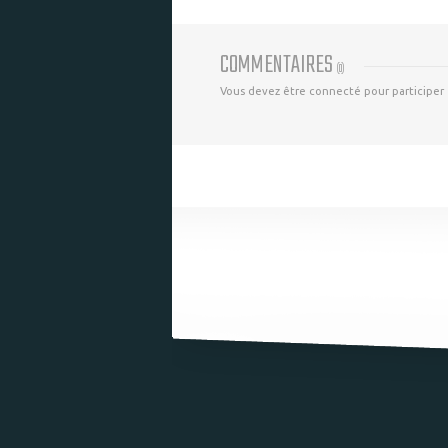
COMMENTAIRES
(
0
)
Vous devez être connecté pour participer