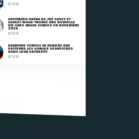
ACTU VO
AUTOMATIC KAFKA DE JOE CASEY ET
ASHLEY WOOD TROUVE UNE NOUVELLE
VIE CHEZ IMAGE COMICS EN NOVEMBRE
2026
ACTU VO
DIAMOND COMICS VA RENDRE AUX
ÉDITEURS LES COMICS SÉQUESTRÉS
DANS LEUR ENTREPÔT
ACTU VO