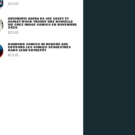
ACTU VO
AUTOMATIC KAFKA DE JOE CASEY ET
ASHLEY WOOD TROUVE UNE NOUVELLE
VIE CHEZ IMAGE COMICS EN NOVEMBRE
2026
ACTU VO
DIAMOND COMICS VA RENDRE AUX
ÉDITEURS LES COMICS SÉQUESTRÉS
DANS LEUR ENTREPÔT
ACTU VO