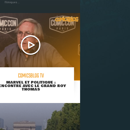
filmiques ...
COMICSBLOG TV
MARVEL ET POLITIQUE :
ENCONTRE AVEC LE GRAND ROY
THOMAS