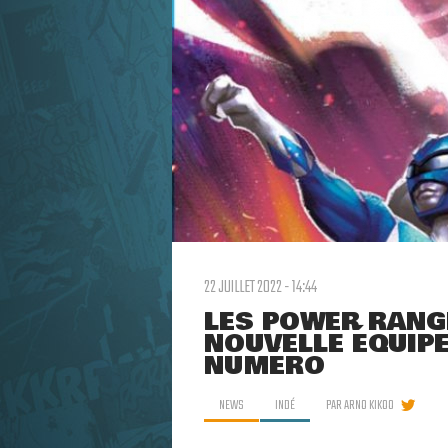
22 JUILLET 2022 - 14:44
LES POWER RANG
NOUVELLE ÉQUIPE
NUMÉRO
NEWS
INDÉ
PAR
ARNO KIKOO