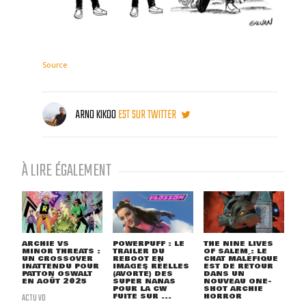
Source
ARNO KIKOO
EST SUR TWITTER
À LIRE ÉGALEMENT
ARCHIE VS
POWERPUFF : LE
THE NINE LIVES
MINOR THREATS :
TRAILER DU
OF SALEM : LE
UN CROSSOVER
REBOOT EN
CHAT MALÉFIQUE
INATTENDU POUR
IMAGES RÉELLES
EST DE RETOUR
PATTON OSWALT
(AVORTÉ) DES
DANS UN
EN AOÛT 2025
SUPER NANAS
NOUVEAU ONE-
POUR LA CW
SHOT ARCHIE
ACTU VO
FUITE SUR ...
HORROR