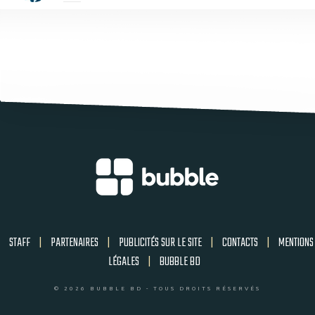
STAFF
|
PARTENAIRES
|
PUBLICITÉS SUR LE SITE
|
CONTACTS
|
MENTIONS
LÉGALES
|
BUBBLE BD
© 2026 BUBBLE BD - TOUS DROITS RÉSERVÉS