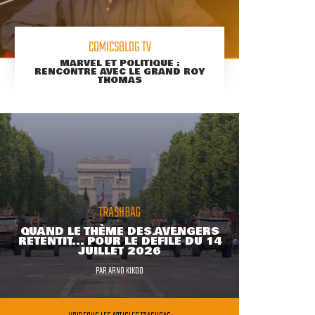
COMICSBLOG TV
MARVEL ET POLITIQUE :
RENCONTRE AVEC LE GRAND ROY
THOMAS
TRASHBAG
QUAND LE THÈME DES AVENGERS
RETENTIT... POUR LE DÉFILÉ DU 14
JUILLET 2026
PAR
ARNO KIKOO