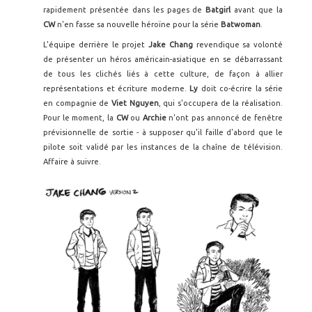
rapidement présentée dans les pages de
Batgirl
avant que la
CW
n'en fasse sa nouvelle héroïne pour la série
Batwoman
.
L'équipe derrière le projet
Jake Chang
revendique sa volonté
de présenter un héros américain-asiatique en se débarrassant
de tous les clichés liés à cette culture, de façon à allier
représentations et écriture moderne.
Ly
doit co-écrire la série
en compagnie de
Viet Nguyen
, qui s'occupera de la réalisation.
Pour le moment, la
CW
ou
Archie
n'ont pas annoncé de fenêtre
prévisionnelle de sortie - à supposer qu'il faille d'abord que le
pilote soit validé par les instances de la chaîne de télévision.
Affaire à suivre.