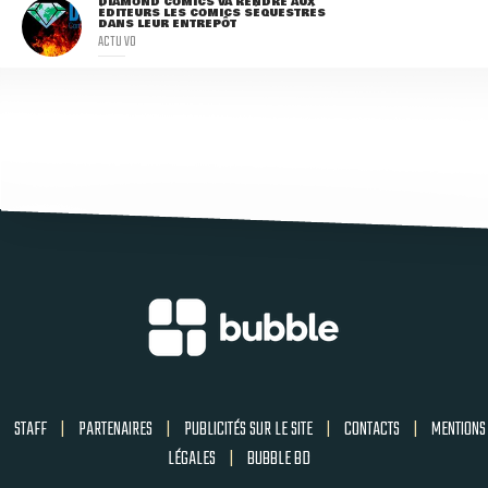
DIAMOND COMICS VA RENDRE AUX
ÉDITEURS LES COMICS SÉQUESTRÉS
DANS LEUR ENTREPÔT
ACTU VO
STAFF
|
PARTENAIRES
|
PUBLICITÉS SUR LE SITE
|
CONTACTS
|
MENTIONS
LÉGALES
|
BUBBLE BD