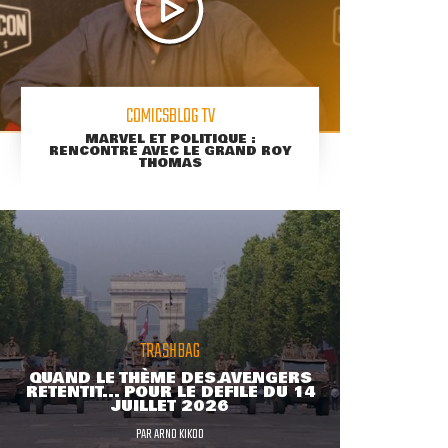
COMICSBLOG TV
MARVEL ET POLITIQUE :
RENCONTRE AVEC LE GRAND ROY
THOMAS
TRASHBAG
QUAND LE THÈME DES AVENGERS
RETENTIT... POUR LE DÉFILÉ DU 14
JUILLET 2026
PAR
ARNO KIKOO