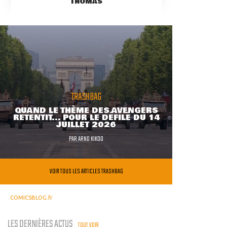
THOMAS
TRASHBAG
QUAND LE THÈME DES AVENGERS
RETENTIT... POUR LE DÉFILÉ DU 14
JUILLET 2026
PAR
ARNO KIKOO
VOIR TOUS LES ARTICLES TRASHBAG
COMICSBLOG.fr
LES DERNIÈRES ACTUS
TOUT VOIR