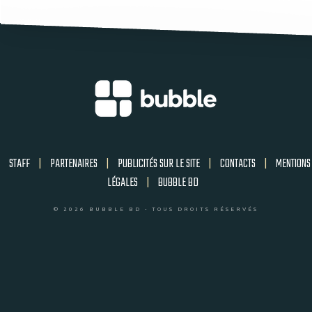
STAFF
|
PARTENAIRES
|
PUBLICITÉS SUR LE SITE
|
CONTACTS
|
MENTIONS
LÉGALES
|
BUBBLE BD
© 2026 BUBBLE BD - TOUS DROITS RÉSERVÉS