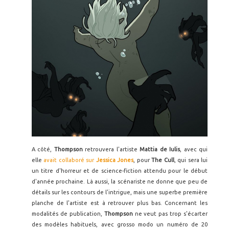
A côté,
Thompson
retrouvera l'artiste
Mattia de Iulis
, avec qui
elle
avait collaboré sur
Jessica Jones
, pour
The Cull
, qui sera lui
un titre d'horreur et de science-fiction attendu pour le début
d'année prochaine. Là aussi, la scénariste ne donne que peu de
détails sur les contours de l'intrigue, mais une superbe première
planche de l'artiste est à retrouver plus bas. Concernant les
modalités de publication,
Thompson
ne veut pas trop s'écarter
des modèles habituels, avec grosso modo un numéro de 20