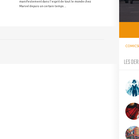
manifestement dans l'esprit de tout le monde chez
Marvel depuis un certain temps ...
COMICS
LES DER