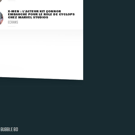
X-MEN : L'ACTEUR KIT CONNOR
EMBAUCHÉ POUR LE RÔLE DE CYCLOPS
CHEZ MARVEL STUDIOS
ECRANS
BUBBLE BD