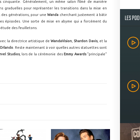
es cinquante. Généralement, un même salon filmé de manière
s graduelles pour représenter les transitions dans la mise en
il des générations, pour une
Wanda
cherchant justement à bâtir
LES PO
des épisodes. Une sorte de mise en abyme qui a forcément du
l'étude des feuilletons.
vec la directrice artistique de
WandaVision
,
Shardon Davis
, et la
 Orlando
. Reste maintenant à voir quelles autres statuettes sont
rvel Studios
, lors de la cérémonie des
Emmy Awards
"principale"