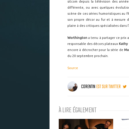
sitcom depuis la télévision des anné
différente, ou avec quelques évolution
scène de ces séries humoristiques au f
son propre décor au fur et à mesure 
plaire à des critiques spécialisées dans 
Worthington
a tenu à partager ce prix a
responsable des décors plateaux
Kathy
encore à décrocher pour la série de
Ma
du 20 septembre prochain.
Source
CORENTIN
EST SUR TWITTER
À LIRE ÉGALEMENT