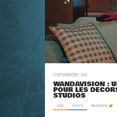
12 SEPTEMBRE 2021 - 13:57
WANDAVISION : 
POUR LES DÉCORS
STUDIOS
NEWS
SERIES TV
PAR
CORENTIN