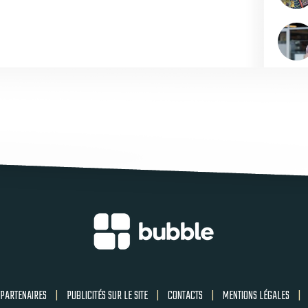
PARTENAIRES
|
PUBLICITÉS SUR LE SITE
|
CONTACTS
|
MENTIONS LÉGALES
|