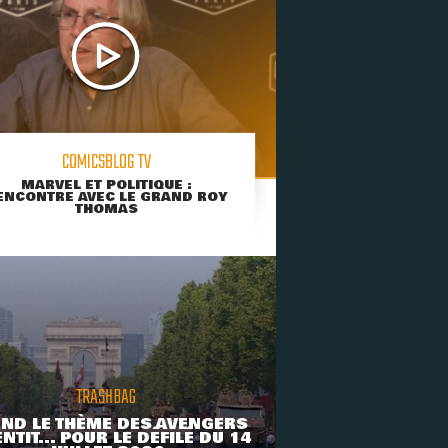
COMICSBLOG TV
MARVEL ET POLITIQUE :
ENCONTRE AVEC LE GRAND ROY
THOMAS
TRASHBAG
ND LE THÈME DES AVENGERS
NTIT... POUR LE DÉFILÉ DU 14