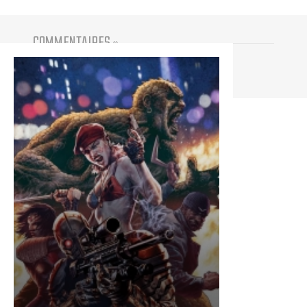
COMMENTAIRES
(
0
)
Vous devez être connecté pour participer