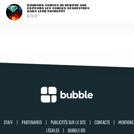
DIAMOND COMICS VA RENDRE AUX
ÉDITEURS LES COMICS SÉQUESTRÉS
DANS LEUR ENTREPÔT
ACTU VO
STAFF
|
PARTENAIRES
|
PUBLICITÉS SUR LE SITE
|
CONTACTS
|
MENTIONS
LÉGALES
|
BUBBLE BD