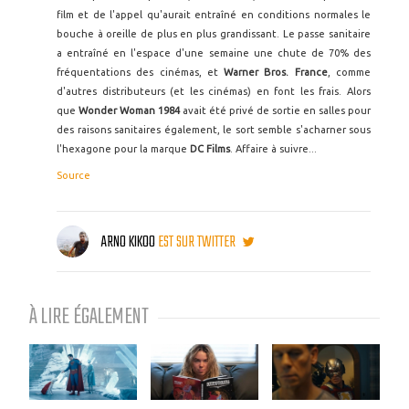
film et de l'appel qu'aurait entraîné en conditions normales le
bouche à oreille de plus en plus grandissant. Le passe sanitaire
a entraîné en l'espace d'une semaine une chute de 70% des
fréquentations des cinémas, et
Warner Bros. France
, comme
d'autres distributeurs (et les cinémas) en font les frais. Alors
que
Wonder Woman 1984
avait été privé de sortie en salles pour
des raisons sanitaires également, le sort semble s'acharner sous
l'hexagone pour la marque
DC Films
. Affaire à suivre...
Source
ARNO KIKOO
EST SUR TWITTER
À LIRE ÉGALEMENT