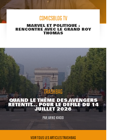
COMICSBLOG TV
MARVEL ET POLITIQUE :
RENCONTRE AVEC LE GRAND ROY
THOMAS
TRASHBAG
QUAND LE THÈME DES AVENGERS
RETENTIT... POUR LE DÉFILÉ DU 14
JUILLET 2026
PAR
ARNO KIKOO
VOIR TOUS LES ARTICLES TRASHBAG