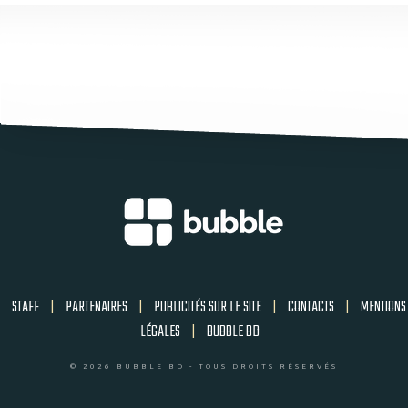
STAFF
|
PARTENAIRES
|
PUBLICITÉS SUR LE SITE
|
CONTACTS
|
MENTIONS
LÉGALES
|
BUBBLE BD
© 2026 BUBBLE BD - TOUS DROITS RÉSERVÉS