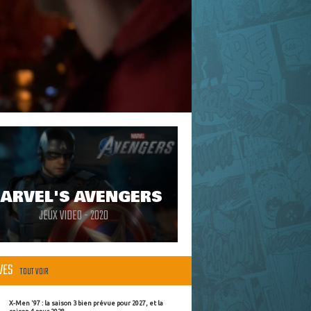
ARVEL'S AVENGERS
JEUX VIDEO - 2020
ÈVES
TOUT VOIR
X-Men '97 : la saison 3 bien prévue pour 2027, et la