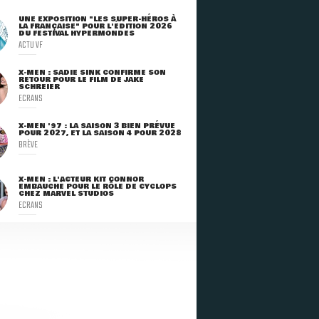
UNE EXPOSITION "LES SUPER-HÉROS À
LA FRANÇAISE" POUR L'ÉDITION 2026
DU FESTIVAL HYPERMONDES
ACTU VF
X-MEN : SADIE SINK CONFIRME SON
RETOUR POUR LE FILM DE JAKE
SCHREIER
ECRANS
X-MEN '97 : LA SAISON 3 BIEN PRÉVUE
POUR 2027, ET LA SAISON 4 POUR 2028
BRÈVE
X-MEN : L'ACTEUR KIT CONNOR
EMBAUCHÉ POUR LE RÔLE DE CYCLOPS
CHEZ MARVEL STUDIOS
ECRANS