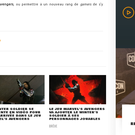
Avengers
, ou permettre à un nouveau rang de
gamers
de s'y
NTER SOLDIER SE
LE JEU MARVEL'S AVENGERS
NTE EN VIDÉO POUR
VA AJOUTER LE WINTER'S
RRIVÉE DANS LE JEU
SOLDIER À SES
EL'S AVENGERS
PERSONNAGES JOUABLES
R
BRÈVE