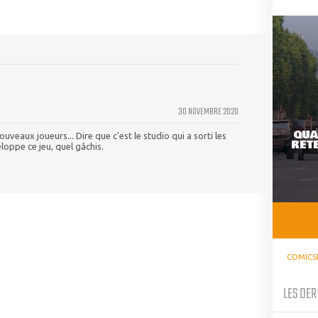
30 NOVEMBRE 2020
QUA
uveaux joueurs... Dire que c'est le studio qui a sorti les
RETE
oppe ce jeu, quel gâchis.
COMICS
LES DER